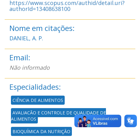
https://www.scopus.com/authid/detail.uri?
authorId=13408638100
Nome em citações:
DANIEL, A. P.
Email:
Não informado
Especialidades:
CIÊNCIA DE ALIMENTOS
AVALIAÇÃO E CONTROLE DE QUALIDADE DE
ALIMENTOS
BIOQUÍMICA DA NUTRIÇÃO