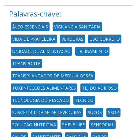
Palavras-chave:
ÃLEO ESSENCIAIS
VIGILANCIA SANITARIA
VIDA DE PRATELEIRA
VERDURAS
USO CORRETO
UNIDADE DE ALIMENTACAO
TREINAMENTO
TRANSPORTE
TRANSPLANTADOS DE MEDULA OSSEA
TOXIINFECCOES ALIMENTARES
TEJIDO ADIPOSO
TECNOLOGIA DO PESCADO
TECNICO
SUSCETIBILIDADE DE LEVEDURAS
SUCOS
SSOP
SOLUCAO NUTRITIVA
SHELF LIFE
SENSORIAL
SAUDE
SANITIZANTE
SALSICHA
SABOR