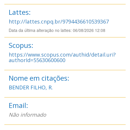
Lattes:
http://lattes.cnpq.br/9794436610539367
Data da última alteração no lattes: 06/08/2026 12:08
Scopus:
https://www.scopus.com/authid/detail.uri?
authorId=55630600600
Nome em citações:
BENDER FILHO, R.
Email:
Não informado