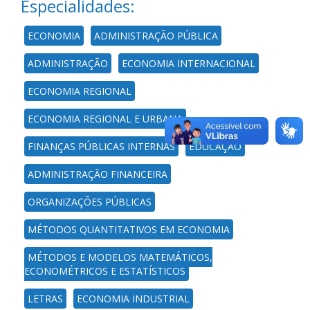
Especialidades:
ECONOMIA
ADMINISTRAÇÃO PÚBLICA
ADMINISTRAÇÃO
ECONOMIA INTERNACIONAL
ECONOMIA REGIONAL
ECONOMIA REGIONAL E URBANA
FINANÇAS PÚBLICAS INTERNAS
EDUCAÇÃO
ADMINISTRAÇÃO FINANCEIRA
ORGANIZAÇÕES PÚBLICAS
MÉTODOS QUANTITATIVOS EM ECONOMIA
MÉTODOS E MODELOS MATEMÁTICOS,
ECONOMÉTRICOS E ESTATÍSTICOS
LETRAS
ECONOMIA INDUSTRIAL