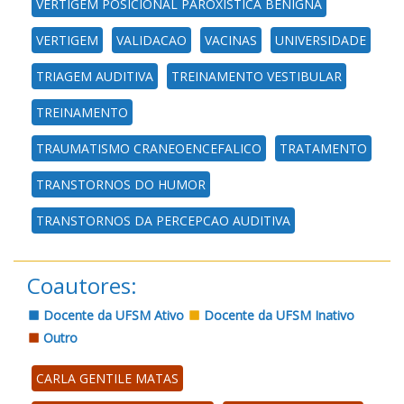
VERTIGEM POSICIONAL PAROXISTICA BENIGNA
VERTIGEM
VALIDACAO
VACINAS
UNIVERSIDADE
TRIAGEM AUDITIVA
TREINAMENTO VESTIBULAR
TREINAMENTO
TRAUMATISMO CRANEOENCEFALICO
TRATAMENTO
TRANSTORNOS DO HUMOR
TRANSTORNOS DA PERCEPCAO AUDITIVA
Coautores:
Docente da UFSM Ativo
Docente da UFSM Inativo
Outro
CARLA GENTILE MATAS