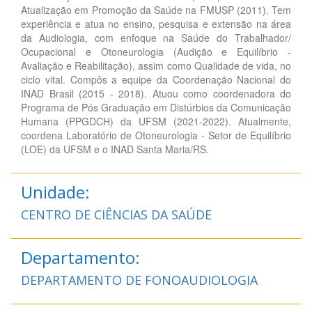
Atualização em Promoção da Saúde na FMUSP (2011). Tem
experiência e atua no ensino, pesquisa e extensão na área
da Audiologia, com enfoque na Saúde do Trabalhador/
Ocupacional e Otoneurologia (Audição e Equilíbrio -
Avaliação e Reabilitação), assim como Qualidade de vida, no
ciclo vital. Compôs a equipe da Coordenação Nacional do
INAD Brasil (2015 - 2018). Atuou como coordenadora do
Programa de Pós Graduação em Distúrbios da Comunicação
Humana (PPGDCH) da UFSM (2021-2022). Atualmente,
coordena Laboratório de Otoneurologia - Setor de Equilíbrio
(LOE) da UFSM e o INAD Santa Maria/RS.
Unidade:
CENTRO DE CIÊNCIAS DA SAÚDE
Departamento:
DEPARTAMENTO DE FONOAUDIOLOGIA