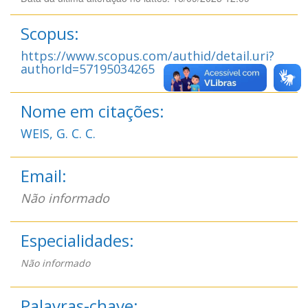
Scopus:
https://www.scopus.com/authid/detail.uri?
authorId=57195034265
Nome em citações:
WEIS, G. C. C.
Email:
Não informado
Especialidades:
Não informado
Palavras-chave: