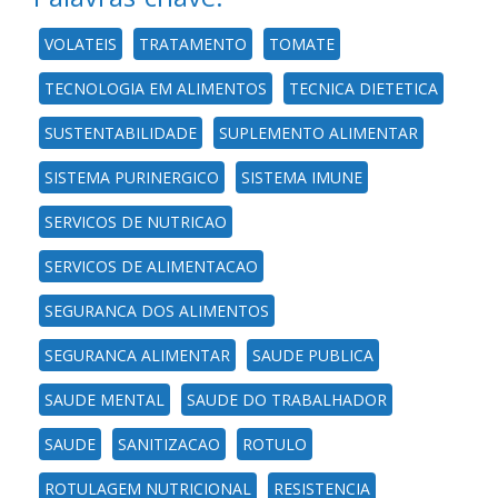
VOLATEIS
TRATAMENTO
TOMATE
TECNOLOGIA EM ALIMENTOS
TECNICA DIETETICA
SUSTENTABILIDADE
SUPLEMENTO ALIMENTAR
SISTEMA PURINERGICO
SISTEMA IMUNE
SERVICOS DE NUTRICAO
SERVICOS DE ALIMENTACAO
SEGURANCA DOS ALIMENTOS
SEGURANCA ALIMENTAR
SAUDE PUBLICA
SAUDE MENTAL
SAUDE DO TRABALHADOR
SAUDE
SANITIZACAO
ROTULO
ROTULAGEM NUTRICIONAL
RESISTENCIA