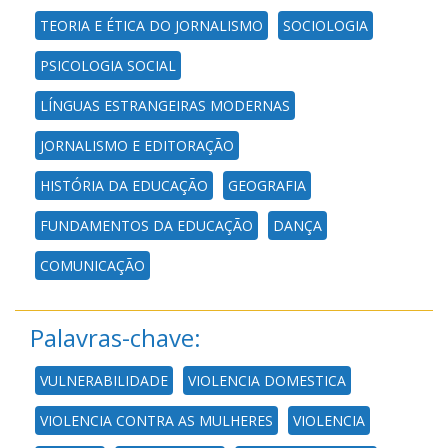
TEORIA E ÉTICA DO JORNALISMO
SOCIOLOGIA
PSICOLOGIA SOCIAL
LÍNGUAS ESTRANGEIRAS MODERNAS
JORNALISMO E EDITORAÇÃO
HISTÓRIA DA EDUCAÇÃO
GEOGRAFIA
FUNDAMENTOS DA EDUCAÇÃO
DANÇA
COMUNICAÇÃO
Palavras-chave:
VULNERABILIDADE
VIOLENCIA DOMESTICA
VIOLENCIA CONTRA AS MULHERES
VIOLENCIA