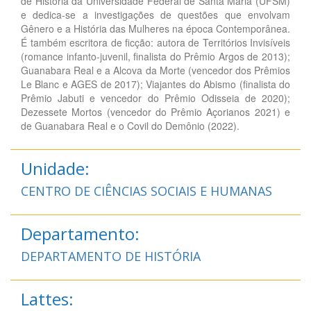
de História da Universidade Federal de Santa Maria (UFSM)
e dedica-se a investigações de questões que envolvam
Gênero e a História das Mulheres na época Contemporânea.
É também escritora de ficção: autora de Territórios Invisíveis
(romance infanto-juvenil, finalista do Prêmio Argos de 2013);
Guanabara Real e a Alcova da Morte (vencedor dos Prêmios
Le Blanc e AGES de 2017); Viajantes do Abismo (finalista do
Prêmio Jabuti e vencedor do Prêmio Odisseia de 2020);
Dezessete Mortos (vencedor do Prêmio Açorianos 2021) e
de Guanabara Real e o Covil do Demônio (2022).
Unidade:
CENTRO DE CIÊNCIAS SOCIAIS E HUMANAS
Departamento:
DEPARTAMENTO DE HISTÓRIA
Lattes: