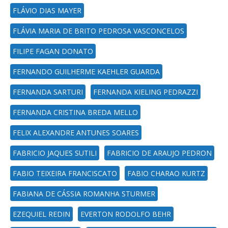
FLÁVIO DIAS MAYER
FLÁVIA MARIA DE BRITO PEDROSA VASCONCELOS
FILIPE FAGAN DONATO
FERNANDO GUILHERME KAEHLER GUARDA
FERNANDA SARTURI
FERNANDA KIELING PEDRAZZI
FERNANDA CRISTINA BREDA MELLO
FELIX ALEXANDRE ANTUNES SOARES
FABRICIO JAQUES SUTILI
FABRICIO DE ARAUJO PEDRON
FABIO TEIXEIRA FRANCISCATO
FABIO CHARAO KURTZ
FABIANA DE CÁSSIA ROMANHA STURMER
EZEQUIEL REDIN
EVERTON RODOLFO BEHR