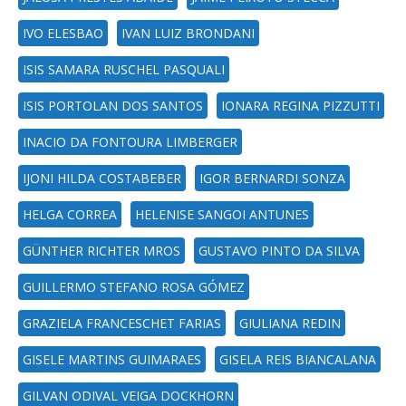
IVO ELESBAO
IVAN LUIZ BRONDANI
ISIS SAMARA RUSCHEL PASQUALI
ISIS PORTOLAN DOS SANTOS
IONARA REGINA PIZZUTTI
INACIO DA FONTOURA LIMBERGER
IJONI HILDA COSTABEBER
IGOR BERNARDI SONZA
HELGA CORREA
HELENISE SANGOI ANTUNES
GÜNTHER RICHTER MROS
GUSTAVO PINTO DA SILVA
GUILLERMO STEFANO ROSA GÓMEZ
GRAZIELA FRANCESCHET FARIAS
GIULIANA REDIN
GISELE MARTINS GUIMARAES
GISELA REIS BIANCALANA
GILVAN ODIVAL VEIGA DOCKHORN