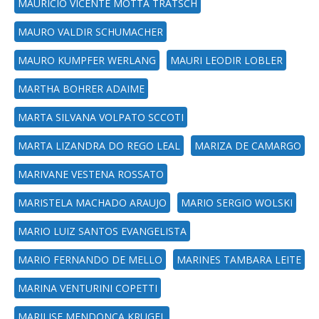
MAURÍCIO VICENTE MOTTA TRATSCH
MAURO VALDIR SCHUMACHER
MAURO KUMPFER WERLANG
MAURI LEODIR LOBLER
MARTHA BOHRER ADAIME
MARTA SILVANA VOLPATO SCCOTI
MARTA LIZANDRA DO REGO LEAL
MARIZA DE CAMARGO
MARIVANE VESTENA ROSSATO
MARISTELA MACHADO ARAUJO
MARIO SERGIO WOLSKI
MARIO LUIZ SANTOS EVANGELISTA
MARIO FERNANDO DE MELLO
MARINES TAMBARA LEITE
MARINA VENTURINI COPETTI
MARILISE MENDONCA KRUGEL