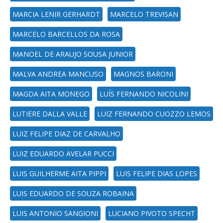
MARCIA LENIR GERHARDT
MARCELO TREVISAN
MARCELO BARCELLOS DA ROSA
MANOEL DE ARAUJO SOUSA JUNIOR
MALVA ANDREA MANCUSO
MAGNOS BARONI
MAGDA AITA MONEGO
LUÍS FERNANDO NICOLINI
LUTIERE DALLA VALLE
LUIZ FERNANDO CUOZZO LEMOS
LUIZ FELIPE DIAZ DE CARVALHO
LUIZ EDUARDO AVELAR PUCCI
LUIS GUILHERME AITA PIPPI
LUIS FELIPE DIAS LOPES
LUIS EDUARDO DE SOUZA ROBAINA
LUIS ANTONIO SANGIONI
LUCIANO PIVOTO SPECHT