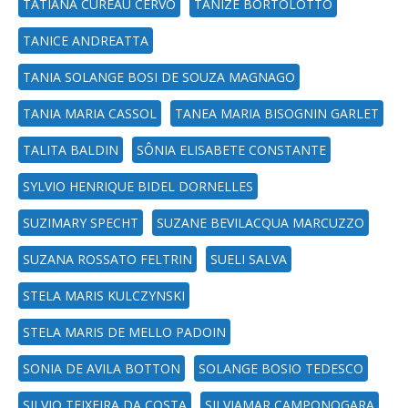
TATIANA CUREAU CERVO
TANIZE BORTOLOTTO
TANICE ANDREATTA
TANIA SOLANGE BOSI DE SOUZA MAGNAGO
TANIA MARIA CASSOL
TANEA MARIA BISOGNIN GARLET
TALITA BALDIN
SÔNIA ELISABETE CONSTANTE
SYLVIO HENRIQUE BIDEL DORNELLES
SUZIMARY SPECHT
SUZANE BEVILACQUA MARCUZZO
SUZANA ROSSATO FELTRIN
SUELI SALVA
STELA MARIS KULCZYNSKI
STELA MARIS DE MELLO PADOIN
SONIA DE AVILA BOTTON
SOLANGE BOSIO TEDESCO
SILVIO TEIXEIRA DA COSTA
SILVIAMAR CAMPONOGARA