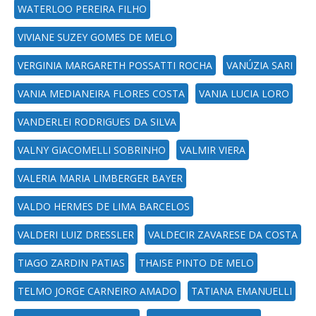
WATERLOO PEREIRA FILHO
VIVIANE SUZEY GOMES DE MELO
VERGINIA MARGARETH POSSATTI ROCHA
VANÚZIA SARI
VANIA MEDIANEIRA FLORES COSTA
VANIA LUCIA LORO
VANDERLEI RODRIGUES DA SILVA
VALNY GIACOMELLI SOBRINHO
VALMIR VIERA
VALERIA MARIA LIMBERGER BAYER
VALDO HERMES DE LIMA BARCELOS
VALDERI LUIZ DRESSLER
VALDECIR ZAVARESE DA COSTA
TIAGO ZARDIN PATIAS
THAISE PINTO DE MELO
TELMO JORGE CARNEIRO AMADO
TATIANA EMANUELLI