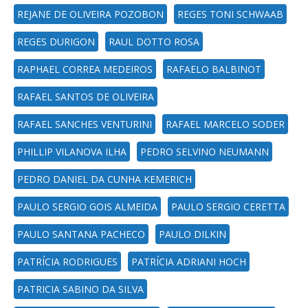
REJANE DE OLIVEIRA POZOBON
REGES TONI SCHWAAB
REGES DURIGON
RAUL DOTTO ROSA
RAPHAEL CORREA MEDEIROS
RAFAELO BALBINOT
RAFAEL SANTOS DE OLIVEIRA
RAFAEL SANCHES VENTURINI
RAFAEL MARCELO SODER
PHILLIP VILANOVA ILHA
PEDRO SELVINO NEUMANN
PEDRO DANIEL DA CUNHA KEMERICH
PAULO SERGIO GOIS ALMEIDA
PAULO SERGIO CERETTA
PAULO SANTANA PACHECO
PAULO DILKIN
PATRÍCIA RODRIGUES
PATRÍCIA ADRIANI HOCH
PATRICIA SABINO DA SILVA