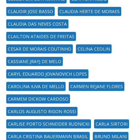
CLAUDIR JOSE BASSO
CLAUDIA HERTE DE MORAES
CLAUDIA DAS NEVES COSTA
CLAILTON ATAIDES DE FREITAS
CESAR DE MORAIS COUTINHO
CELINA CEOLIN
CASSIANE JRAYJ DE MELO
CARYL EDUARDO JOVANOVICH LOPES
CAROLINA IUVA DE MELLO
CARMEN REJANE FLORES
CARMEM DICKOW CARDOSO
CARLOS AUGUSTO RIGON ROSSI
CARLISE PORTO SCHNEIDER RUDNICKI
CARLA SIRTORI
CARLA CRISTINA BAUERMANN BRASIL
BRUNO MILANI