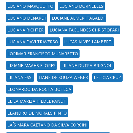
LUCIANO MARQUETTO
LUCIANO DORNELLES
LUCIANO DENARDI
LUCIANE ALMERI TABALDI
LUCIANA RICHTER
LUCIANA FAGUNDES CHRISTOFARI
LUCIANA DAVI TRAVERSO
LUCAS ALVES LAMBERTI
LORIMAR FRANCISCO MUNARETTO
LIZIANE MAAHS FLORES
LILIANE DUTRA BRIGNOL
LILIANA ESSI
LIANE DE SOUZA WEBER
LETICIA CRUZ
LEONARDO DA ROCHA BOTEGA
LEILA MARIZA HILDEBRANDT
LEANDRO DE MORAES PINTO
LAÍS MARA CAETANO DA SILVA CORCINI