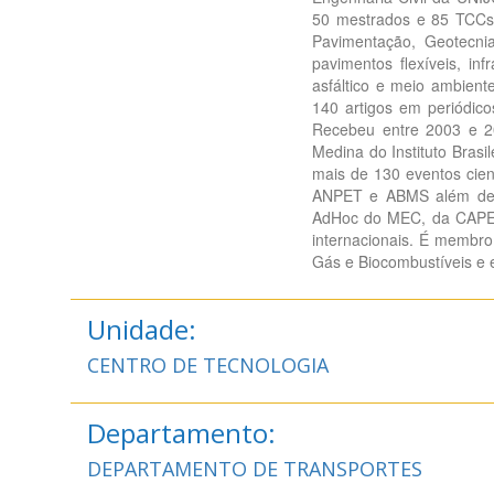
50 mestrados e 85 TCCs.
Pavimentação, Geotecnia
pavimentos flexíveis, in
asfáltico e meio ambien
140 artigos em periódico
Recebeu entre 2003 e 20
Medina do Instituto Brasi
mais de 130 eventos cien
ANPET e ABMS além de s
AdHoc do MEC, da CAPES,
internacionais. É membro t
Gás e Biocombustíveis e 
Unidade:
CENTRO DE TECNOLOGIA
Departamento:
DEPARTAMENTO DE TRANSPORTES