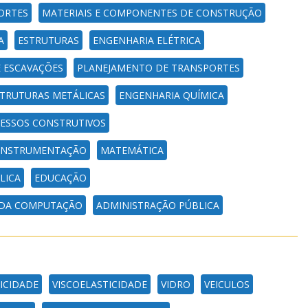
ORTES
MATERIAIS E COMPONENTES DE CONSTRUÇÃO
A
ESTRUTURAS
ENGENHARIA ELÉTRICA
 ESCAVAÇÕES
PLANEJAMENTO DE TRANSPORTES
TRUTURAS METÁLICAS
ENGENHARIA QUÍMICA
ESSOS CONSTRUTIVOS
; INSTRUMENTAÇÃO
MATEMÁTICA
LICA
EDUCAÇÃO
 DA COMPUTAÇÃO
ADMINISTRAÇÃO PÚBLICA
ICIDADE
VISCOELASTICIDADE
VIDRO
VEICULOS