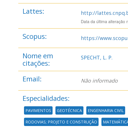
Lattes:
http://lattes.cnpq
Data da última alteração 
Scopus:
https://www.scopu
Nome em
SPECHT, L. P.
citações:
Email:
Não informado
Especialidades:
PAVIMENTOS
GEOTÉCNICA
ENGENHARIA CIVIL
RODOVIAS; PROJETO E CONSTRUÇÃO
MATEMÁTICA