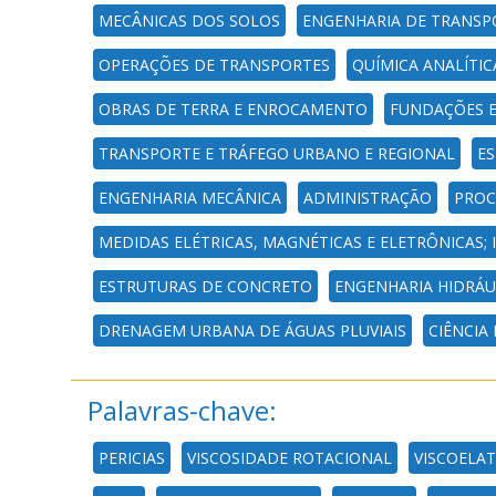
MECÂNICAS DOS SOLOS
ENGENHARIA DE TRANSP
OPERAÇÕES DE TRANSPORTES
QUÍMICA ANALÍTIC
OBRAS DE TERRA E ENROCAMENTO
FUNDAÇÕES E
TRANSPORTE E TRÁFEGO URBANO E REGIONAL
ES
ENGENHARIA MECÂNICA
ADMINISTRAÇÃO
PROC
MEDIDAS ELÉTRICAS, MAGNÉTICAS E ELETRÔNICAS
ESTRUTURAS DE CONCRETO
ENGENHARIA HIDRÁU
DRENAGEM URBANA DE ÁGUAS PLUVIAIS
CIÊNCIA
Palavras-chave:
PERICIAS
VISCOSIDADE ROTACIONAL
VISCOELAT