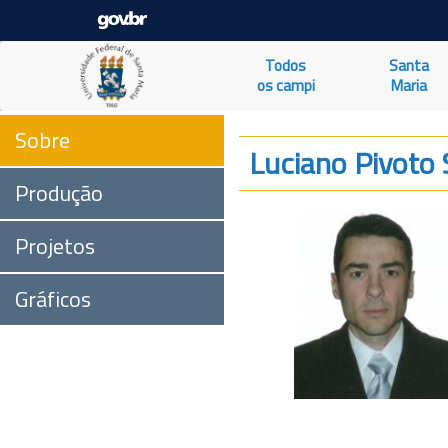
Todos
Santa
os campi
Maria
Sobre
Luciano Pivoto
Produção
Projetos
Gráficos