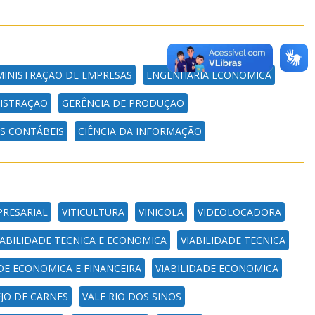
INISTRAÇÃO DE EMPRESAS
ENGENHARIA ECONÔMICA
ISTRAÇÃO
GERÊNCIA DE PRODUÇÃO
AS CONTÁBEIS
CIÊNCIA DA INFORMAÇÃO
PRESARIAL
VITICULTURA
VINICOLA
VIDEOLOCADORA
IABILIDADE TECNICA E ECONOMICA
VIABILIDADE TECNICA
DE ECONOMICA E FINANCEIRA
VIABILIDADE ECONOMICA
JO DE CARNES
VALE RIO DOS SINOS