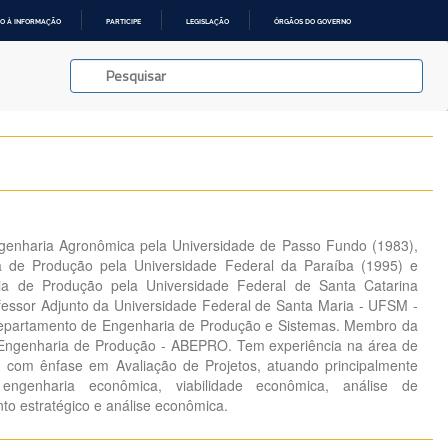
O À INFORMAÇÃO
PARTICIPE
LEGISLAÇÃO
ÓRGÃOS DO GOVERNO
enharia Agronômica pela Universidade de Passo Fundo (1983),
 de Produção pela Universidade Federal da Paraíba (1995) e
a de Produção pela Universidade Federal de Santa Catarina
fessor Adjunto da Universidade Federal de Santa Maria - UFSM -
Departamento de Engenharia de Produção e Sistemas. Membro da
e Engenharia de Produção - ABEPRO. Tem experiência na área de
 com ênfase em Avaliação de Projetos, atuando principalmente
engenharia econômica, viabilidade econômica, análise de
to estratégico e análise econômica.