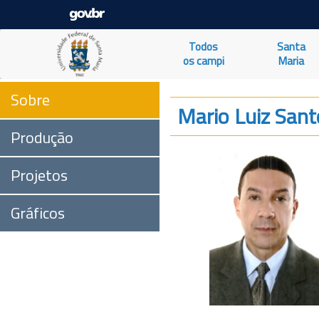
Todos
Santa
os campi
Maria
Sobre
Mario Luiz Sant
Produção
Projetos
Gráficos