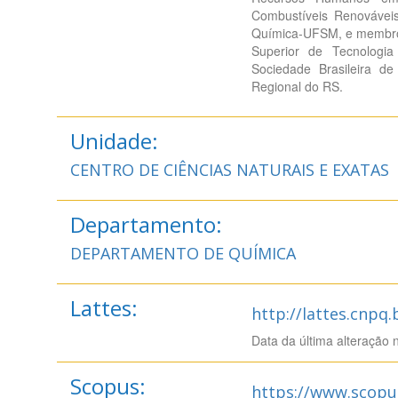
Combustíveis Renováve
Química-UFSM, e membro 
Superior de Tecnolog
Sociedade Brasileira d
Regional do RS.
Unidade:
CENTRO DE CIÊNCIAS NATURAIS E EXATAS
Departamento:
DEPARTAMENTO DE QUÍMICA
Lattes:
http://lattes.cnpq
Data da última alteração 
Scopus:
https://www.scopu