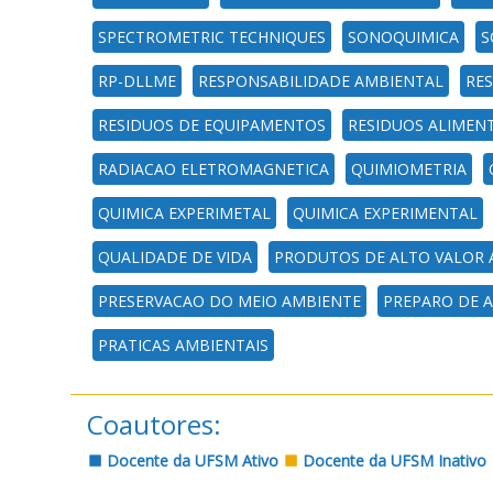
SPECTROMETRIC TECHNIQUES
SONOQUIMICA
S
RP-DLLME
RESPONSABILIDADE AMBIENTAL
RE
RESIDUOS DE EQUIPAMENTOS
RESIDUOS ALIMEN
RADIACAO ELETROMAGNETICA
QUIMIOMETRIA
QUIMICA EXPERIMETAL
QUIMICA EXPERIMENTAL
QUALIDADE DE VIDA
PRODUTOS DE ALTO VALOR
PRESERVACAO DO MEIO AMBIENTE
PREPARO DE 
PRATICAS AMBIENTAIS
Coautores:
Docente da UFSM Ativo
Docente da UFSM Inativo