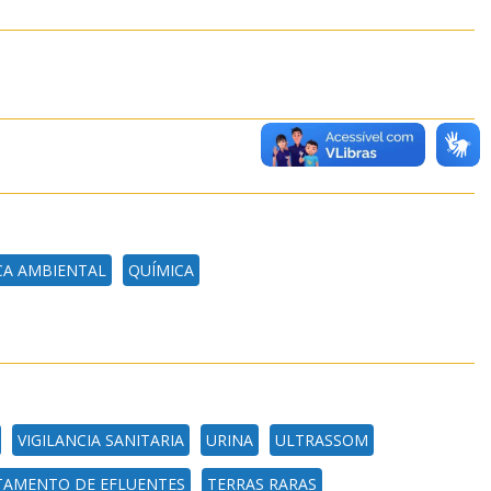
CA AMBIENTAL
QUÍMICA
VIGILANCIA SANITARIA
URINA
ULTRASSOM
TAMENTO DE EFLUENTES
TERRAS RARAS