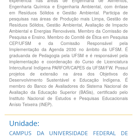
experiência nas áreas de Engenharia de Alimentos,
Engenharia Química e Engenharia Ambiental, com ênfase
em Resíduos Sólidos e Gestão Ambiental. Participa de
pesquisas nas áreas de Produção mais Limpa, Gestão de
Resíduos Sólidos, Gestão Ambiental, Avaliação de Impacto
Ambiental e Energias Renováveis. Membro da Comissão de
Pesquisa e Ensino. Membro do Comitê de Ética em Pesquisa
CEP/UFSM e da Comissão Responsável pela
Implementação da Agenda 2030 no âmbito da UFSM. É
graduanda de Pedagogia pela UFSM e é responsável pela
implementação e coordenação do Curso de Licenciatura
Intercultural Indígena PARFOR/CAPES da UFSM/FW. Possui
projetos de extensão na área dos Objetivos do
Desenvolvimento Sustentável e Educação Indígena. É
membro do Banco de Avaliadores do Sistema Nacional de
Avaliação da Educação Superior (BASis), certificado pelo
Instituto Nacional de Estudos e Pesquisas Educacionais
Anísio Teixeira (INEP).
Unidade:
CAMPUS DA UNIVERSIDADE FEDERAL DE