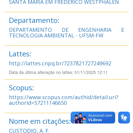
SANTA MARIA EM FREDERICO WESTPHALEN
Departamento:
DEPARTAMENTO DE ENGENHARIA E
TECNOLOGIA AMBIENTAL - UFSM-FW
Lattes:
http://lattes.cnpq.br/7237821727249692
Data da última alteração no lattes: 01/11/2025 12:11
Scopus:
https://www.scopus.com/authid/detail.uri?
authorId=57211146650
Nome em citações:
CUSTODIO, A. F.