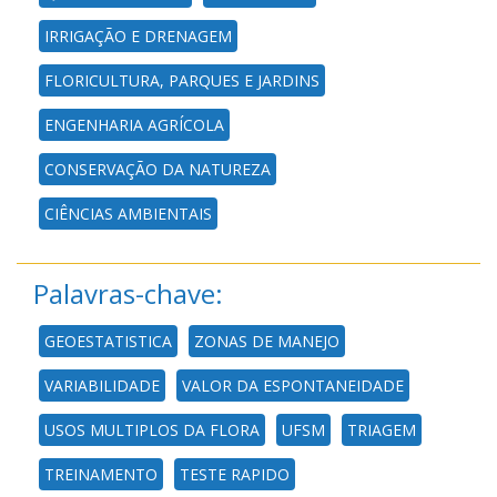
IRRIGAÇÃO E DRENAGEM
FLORICULTURA, PARQUES E JARDINS
ENGENHARIA AGRÍCOLA
CONSERVAÇÃO DA NATUREZA
CIÊNCIAS AMBIENTAIS
Palavras-chave:
GEOESTATISTICA
ZONAS DE MANEJO
VARIABILIDADE
VALOR DA ESPONTANEIDADE
USOS MULTIPLOS DA FLORA
UFSM
TRIAGEM
TREINAMENTO
TESTE RAPIDO