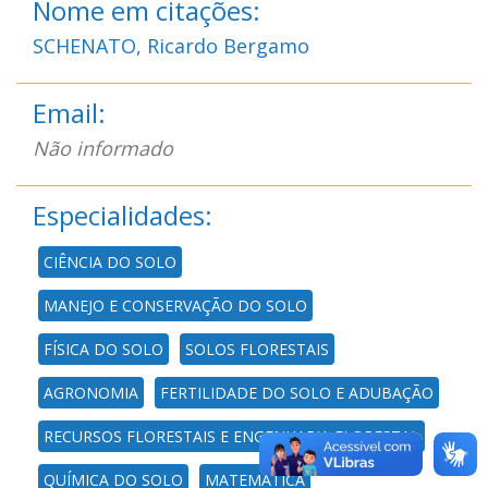
Nome em citações:
SCHENATO, Ricardo Bergamo
Email:
Não informado
Especialidades:
CIÊNCIA DO SOLO
MANEJO E CONSERVAÇÃO DO SOLO
FÍSICA DO SOLO
SOLOS FLORESTAIS
AGRONOMIA
FERTILIDADE DO SOLO E ADUBAÇÃO
RECURSOS FLORESTAIS E ENGENHARIA FLORESTAL
QUÍMICA DO SOLO
MATEMÁTICA