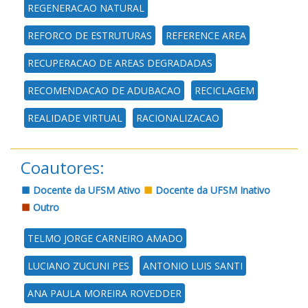
REGENERACAO NATURAL
REFORCO DE ESTRUTURAS
REFERENCE AREA
RECUPERACAO DE AREAS DEGRADADAS
RECOMENDACAO DE ADUBACAO
RECICLAGEM
REALIDADE VIRTUAL
RACIONALIZACAO
Coautores:
Docente da UFSM Ativo
Docente da UFSM Inativo
Outro
TELMO JORGE CARNEIRO AMADO
LUCIANO ZUCUNI PES
ANTONIO LUIS SANTI
ANA PAULA MOREIRA ROVEDDER