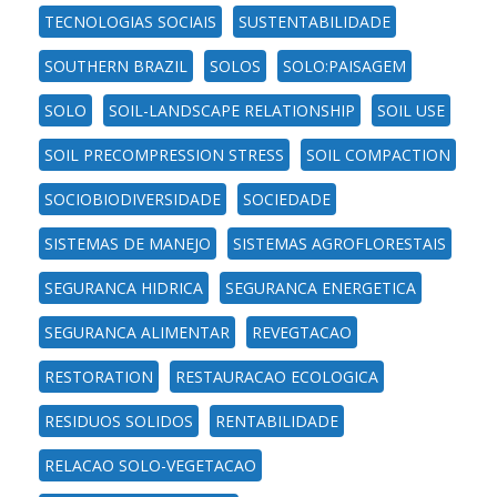
TECNOLOGIAS SOCIAIS
SUSTENTABILIDADE
SOUTHERN BRAZIL
SOLOS
SOLO:PAISAGEM
SOLO
SOIL-LANDSCAPE RELATIONSHIP
SOIL USE
SOIL PRECOMPRESSION STRESS
SOIL COMPACTION
SOCIOBIODIVERSIDADE
SOCIEDADE
SISTEMAS DE MANEJO
SISTEMAS AGROFLORESTAIS
SEGURANCA HIDRICA
SEGURANCA ENERGETICA
SEGURANCA ALIMENTAR
REVEGTACAO
RESTORATION
RESTAURACAO ECOLOGICA
RESIDUOS SOLIDOS
RENTABILIDADE
RELACAO SOLO-VEGETACAO