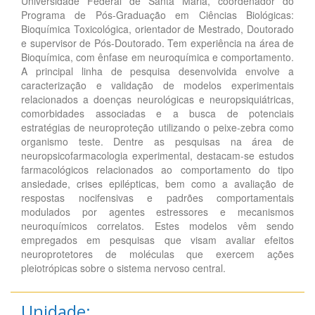
Universidade Federal de Santa Maria, coordenador do
Programa de Pós-Graduação em Ciências Biológicas:
Bioquímica Toxicológica, orientador de Mestrado, Doutorado
e supervisor de Pós-Doutorado. Tem experiência na área de
Bioquímica, com ênfase em neuroquímica e comportamento.
A principal linha de pesquisa desenvolvida envolve a
caracterização e validação de modelos experimentais
relacionados a doenças neurológicas e neuropsiquiátricas,
comorbidades associadas e a busca de potenciais
estratégias de neuroproteção utilizando o peixe-zebra como
organismo teste. Dentre as pesquisas na área de
neuropsicofarmacologia experimental, destacam-se estudos
farmacológicos relacionados ao comportamento do tipo
ansiedade, crises epilépticas, bem como a avaliação de
respostas nocifensivas e padrões comportamentais
modulados por agentes estressores e mecanismos
neuroquímicos correlatos. Estes modelos vêm sendo
empregados em pesquisas que visam avaliar efeitos
neuroprotetores de moléculas que exercem ações
pleiotrópicas sobre o sistema nervoso central.
Unidade: