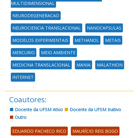
MULTIDIMENSIONAL
NEURODEGENERACAO
NEUROCIENCIA TRANSLACIONAL
NANOCAPSULAS
MODELOS EXPERIMENTAIS
METHANOL
METAIS
MERCURIO
MEIO AMBIENTE
MEDICINA TRANSLACIONAL
MANIA
MALATHION
INTERNET
Coautores:
Docente da UFSM Ativo
Docente da UFSM Inativo
Outro
EDUARDO PACHECO RICO
MAURÍCIO REIS BOGO