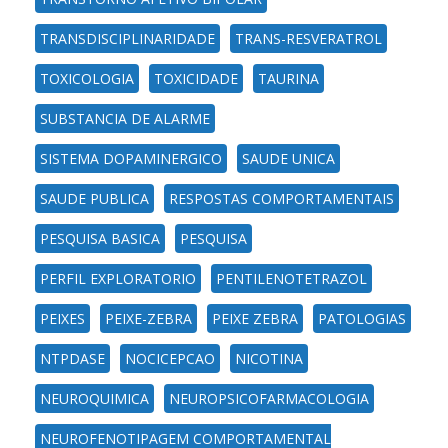
TRANSDISCIPLINARIDADE
TRANS-RESVERATROL
TOXICOLOGIA
TOXICIDADE
TAURINA
SUBSTANCIA DE ALARME
SISTEMA DOPAMINERGICO
SAUDE UNICA
SAUDE PUBLICA
RESPOSTAS COMPORTAMENTAIS
PESQUISA BASICA
PESQUISA
PERFIL EXPLORATORIO
PENTILENOTETRAZOL
PEIXES
PEIXE-ZEBRA
PEIXE ZEBRA
PATOLOGIAS
NTPDASE
NOCICEPCAO
NICOTINA
NEUROQUIMICA
NEUROPSICOFARMACOLOGIA
NEUROFENOTIPAGEM COMPORTAMENTAL