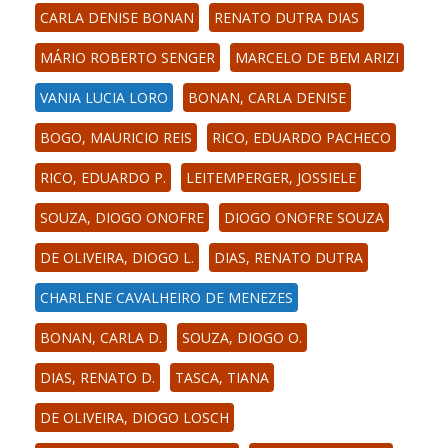
CARLA DENISE BONAN
RENATO DUTRA DIAS
MÁRIO ROBERTO SENGER
MARCELO DE BEM ARIZI
VANIA LUCIA LORO
BONAN, CARLA DENISE
BOGO, MAURICIO REIS
RICO, EDUARDO PACHECO
RICO, EDUARDO P.
LEITEMPERGER, JOSSIELE
SOUZA, DIOGO ONOFRE
DIOGO ONOFRE SOUZA
DE OLIVEIRA, DIOGO L.
DIAS, RENATO DUTRA
CHARLENE CAVALHEIRO DE MENEZES
BONAN, CARLA D.
SOUZA, DIOGO O.
DIAS, RENATO D.
TASCA, TIANA
DE OLIVEIRA, DIOGO LOSCH