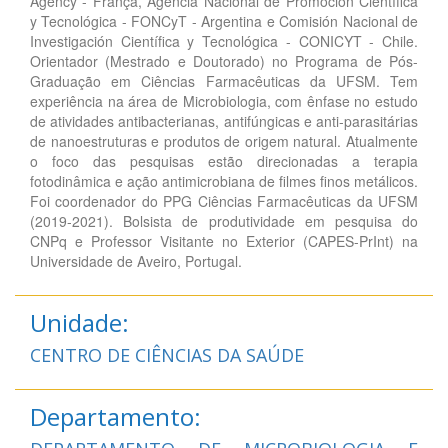
Agency - França, Agencia Nacional de Promoción Científica
y Tecnológica - FONCyT - Argentina e Comisión Nacional de
Investigación Científica y Tecnológica - CONICYT - Chile.
Orientador (Mestrado e Doutorado) no Programa de Pós-
Graduação em Ciências Farmacêuticas da UFSM. Tem
experiência na área de Microbiologia, com ênfase no estudo
de atividades antibacterianas, antifúngicas e anti-parasitárias
de nanoestruturas e produtos de origem natural. Atualmente
o foco das pesquisas estão direcionadas a terapia
fotodinâmica e ação antimicrobiana de filmes finos metálicos.
Foi coordenador do PPG Ciências Farmacêuticas da UFSM
(2019-2021). Bolsista de produtividade em pesquisa do
CNPq e Professor Visitante no Exterior (CAPES-PrInt) na
Universidade de Aveiro, Portugal.
Unidade:
CENTRO DE CIÊNCIAS DA SAÚDE
Departamento: