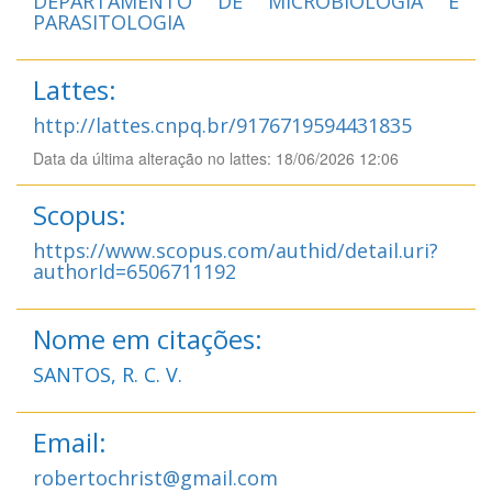
DEPARTAMENTO DE MICROBIOLOGIA E
PARASITOLOGIA
Lattes:
http://lattes.cnpq.br/9176719594431835
Data da última alteração no lattes: 18/06/2026 12:06
Scopus:
https://www.scopus.com/authid/detail.uri?
authorId=6506711192
Nome em citações:
SANTOS, R. C. V.
Email:
robertochrist@gmail.com