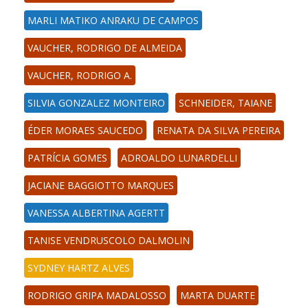
MARLI MATIKO ANRAKU DE CAMPOS
VAUCHER, RODRIGO DE ALMEIDA
VAUCHER, RODRIGO A.
SILVIA GONZALEZ MONTEIRO
SCHNEIDER, TAIANE
ÉDER MORAES SAUCEDO
RENATA DA SILVA PEREIRA
PATRÍCIA GOMES
ADROALDO LUNARDELLI
JACIANE BAGGIOTTO MARQUES
VANESSA ALBERTINA AGERTT
TANISE VENDRUSCOLO DALMOLIN
SYDNEY HARTZ ALVES
RODRIGO GRIPA MADALOSSO
MARTA DUARTE