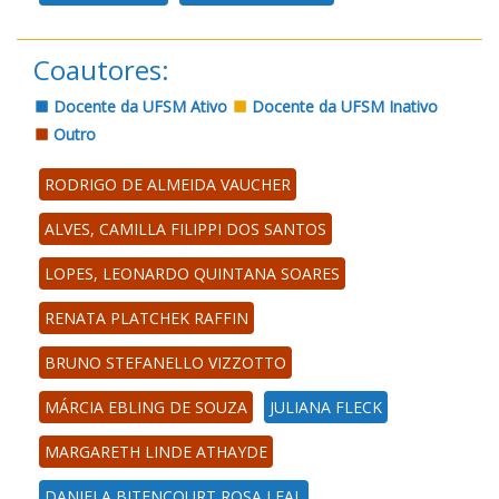
Coautores:
Docente da UFSM Ativo
Docente da UFSM Inativo
Outro
RODRIGO DE ALMEIDA VAUCHER
ALVES, CAMILLA FILIPPI DOS SANTOS
LOPES, LEONARDO QUINTANA SOARES
RENATA PLATCHEK RAFFIN
BRUNO STEFANELLO VIZZOTTO
MÁRCIA EBLING DE SOUZA
JULIANA FLECK
MARGARETH LINDE ATHAYDE
DANIELA BITENCOURT ROSA LEAL