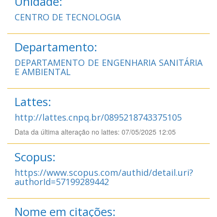
Unidade:
CENTRO DE TECNOLOGIA
Departamento:
DEPARTAMENTO DE ENGENHARIA SANITÁRIA
E AMBIENTAL
Lattes:
http://lattes.cnpq.br/0895218743375105
Data da última alteração no lattes: 07/05/2025 12:05
Scopus:
https://www.scopus.com/authid/detail.uri?
authorId=57199289442
Nome em citações: