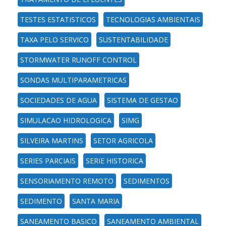
TESTES ESTATISTICOS
TECNOLOGIAS AMBIENTAIS
TAXA PELO SERVICO
SUSTENTABILIDADE
STORMWATER RUNOFF CONTROL
SONDAS MULTIPARAMETRICAS
SOCIEDADES DE AGUA
SISTEMA DE GESTAO
SIMULACAO HIDROLOGICA
SIMG
SILVEIRA MARTINS
SETOR AGRICOLA
SERIES PARCIAIS
SERIE HISTORICA
SENSORIAMENTO REMOTO
SEDIMENTOS
SEDIMENTO
SANTA MARIA
SANEAMENTO BASICO
SANEAMENTO AMBIENTAL