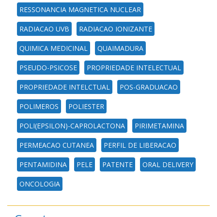
RESSONANCIA MAGNETICA NUCLEAR
RADIACAO UVB
RADIACAO IONIZANTE
QUIMICA MEDICINAL
QUAIMADURA
PSEUDO-PSICOSE
PROPRIEDADE INTELECTUAL
PROPRIEDADE INTELCTUAL
POS-GRADUACAO
POLIMEROS
POLIESTER
POLI(EPSILON)-CAPROLACTONA
PIRIMETAMINA
PERMEACAO CUTANEA
PERFIL DE LIBERACAO
PENTAMIDINA
PELE
PATENTE
ORAL DELIVERY
ONCOLOGIA