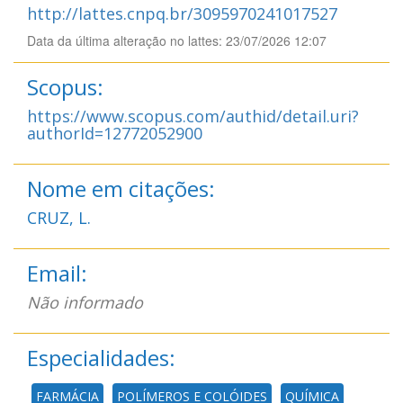
http://lattes.cnpq.br/3095970241017527
Data da última alteração no lattes: 23/07/2026 12:07
Scopus:
https://www.scopus.com/authid/detail.uri?
authorId=12772052900
Nome em citações:
CRUZ, L.
Email:
Não informado
Especialidades:
FARMÁCIA
POLÍMEROS E COLÓIDES
QUÍMICA