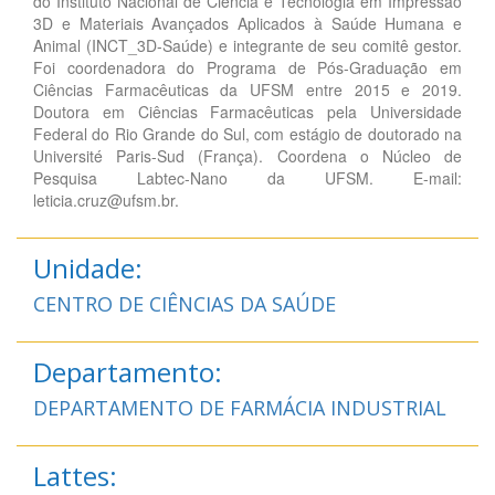
do Instituto Nacional de Ciência e Tecnologia em Impressão
3D e Materiais Avançados Aplicados à Saúde Humana e
Animal (INCT_3D-Saúde) e integrante de seu comitê gestor.
Foi coordenadora do Programa de Pós-Graduação em
Ciências Farmacêuticas da UFSM entre 2015 e 2019.
Doutora em Ciências Farmacêuticas pela Universidade
Federal do Rio Grande do Sul, com estágio de doutorado na
Université Paris-Sud (França). Coordena o Núcleo de
Pesquisa Labtec-Nano da UFSM. E-mail:
leticia.cruz@ufsm.br.
Unidade:
CENTRO DE CIÊNCIAS DA SAÚDE
Departamento:
DEPARTAMENTO DE FARMÁCIA INDUSTRIAL
Lattes: