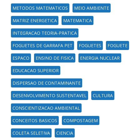
METODOS MATEMATICOS
MEIO AMBIENTE
MATRIZ ENERGETICA
MATEMATICA
INTEGRACAO TEORIA-PRATICA
FOGUETES DE GARRAFA PET
FOGUETES
FOGUETE
ESPACO
ENSINO DE FISICA
ENERGIA NUCLEAR
EDUCACAO SUPERIOR
DISPERSAO DE CONTAMINANTE
DESENVOLVIMENTO SUSTENTAVEL
CULTURA
CONSCIENTIZACAO AMBIENTAL
CONCEITOS BASICOS
COMPOSTAGEM
COLETA SELETIVA
CIENCIA