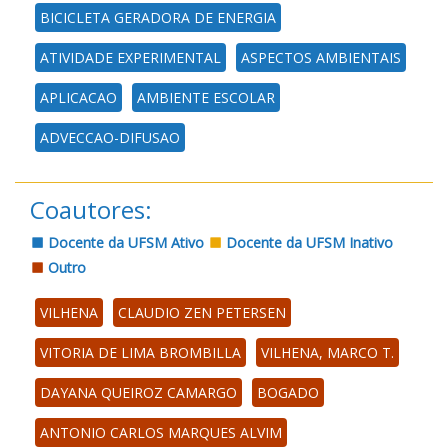
BICICLETA GERADORA DE ENERGIA
ATIVIDADE EXPERIMENTAL
ASPECTOS AMBIENTAIS
APLICACAO
AMBIENTE ESCOLAR
ADVECCAO-DIFUSAO
Coautores:
Docente da UFSM Ativo
Docente da UFSM Inativo
Outro
VILHENA
CLAUDIO ZEN PETERSEN
VITORIA DE LIMA BROMBILLA
VILHENA, MARCO T.
DAYANA QUEIROZ CAMARGO
BOGADO
ANTONIO CARLOS MARQUES ALVIM