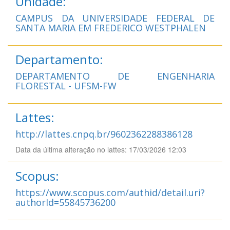
Unidade:
CAMPUS DA UNIVERSIDADE FEDERAL DE
SANTA MARIA EM FREDERICO WESTPHALEN
Departamento:
DEPARTAMENTO DE ENGENHARIA
FLORESTAL - UFSM-FW
Lattes:
http://lattes.cnpq.br/9602362288386128
Data da última alteração no lattes: 17/03/2026 12:03
Scopus:
https://www.scopus.com/authid/detail.uri?
authorId=55845736200