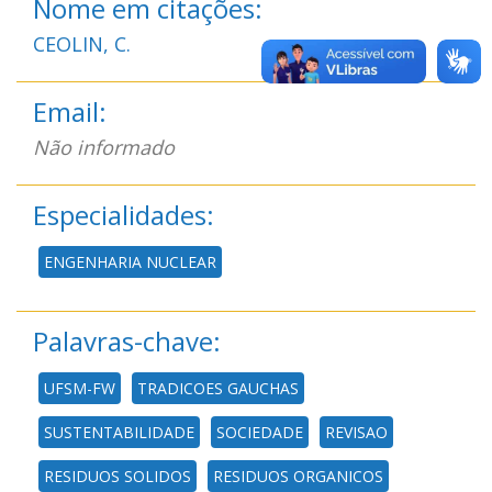
Nome em citações:
CEOLIN, C.
Email:
Não informado
Especialidades:
ENGENHARIA NUCLEAR
Palavras-chave:
UFSM-FW
TRADICOES GAUCHAS
SUSTENTABILIDADE
SOCIEDADE
REVISAO
RESIDUOS SOLIDOS
RESIDUOS ORGANICOS