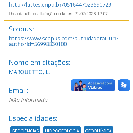
http://lattes.cnpq.br/0516447023590723
Data da última alteração no lattes: 21/07/2026 12:07
Scopus:
https://www.scopus.com/authid/detail.uri?
authorId=56998830100
Nome em citações:
MARQUETTO, L.
Email:
Não informado
Especialidades:
GEOCIÊNCIAS
HIDROGEOLOGIA
GEOQUÍMICA