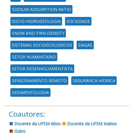
SODIUM ADSORPTION RATIO
SOCIO-HIDROGEOLOGIA
SOCIEDADE
SNOW AND FIRN DENSITY
SISTEMAS SOCIOECOLOGICOS
SIAGAS
SETOR HUMANITARIO
SETOR DESENVOLVIMENTISTA
SENSORIAMENTO REMOTO
SEGURANCA HIDRICA
SEDIMENTOLOGIA
Coautores:
Docente da UFSM Ativo
Docente da UFSM Inativo
Outro