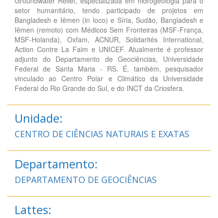
Groundwater Relief, especializada em hidrogeologia para o
setor humanitário, tendo participado de projetos em
Bangladesh e Iêmen (in loco) e Síria, Sudão, Bangladesh e
Iêmen (remoto) com Médicos Sem Fronteiras (MSF-França,
MSF-Holanda), Oxfam, ACNUR, Solidarités International,
Action Contre La Faim e UNICEF. Atualmente é professor
adjunto do Departamento de Geociências, Universidade
Federal de Santa Maria - RS. É, também, pesquisador
vinculado ao Centro Polar e Climático da Universidade
Federal do Rio Grande do Sul, e do INCT da Criosfera.
Unidade:
CENTRO DE CIÊNCIAS NATURAIS E EXATAS
Departamento:
DEPARTAMENTO DE GEOCIÊNCIAS
Lattes: