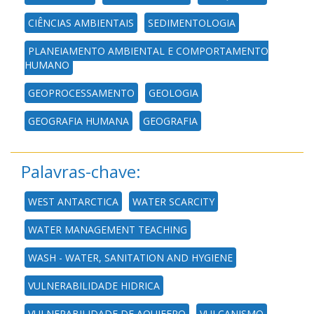
CIÊNCIAS AMBIENTAIS
SEDIMENTOLOGIA
PLANEJAMENTO AMBIENTAL E COMPORTAMENTO
HUMANO
GEOPROCESSAMENTO
GEOLOGIA
GEOGRAFIA HUMANA
GEOGRAFIA
Palavras-chave:
WEST ANTARCTICA
WATER SCARCITY
WATER MANAGEMENT TEACHING
WASH - WATER, SANITATION AND HYGIENE
VULNERABILIDADE HIDRICA
VULNERABILIDADE DE AQUIFERO
VULCANISMO