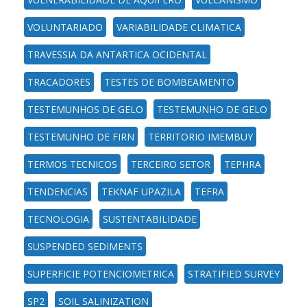
VOLUNTARIADO
VARIABILIDADE CLIMATICA
TRAVESSIA DA ANTARTICA OCIDENTAL
TRACADORES
TESTES DE BOMBEAMENTO
TESTEMUNHOS DE GELO
TESTEMUNHO DE GELO
TESTEMUNHO DE FIRN
TERRITORIO IMEMBUY
TERMOS TECNICOS
TERCEIRO SETOR
TEPHRA
TENDENCIAS
TEKNAF UPAZILA
TEFRA
TECNOLOGIA
SUSTENTABILIDADE
SUSPENDED SEDIMENTS
SUPERFICIE POTENCIOMETRICA
STRATIFIED SURVEY
SP2
SOIL SALINIZATION