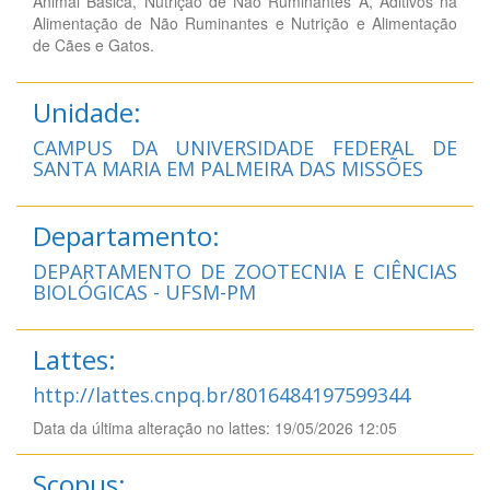
Animal Básica, Nutrição de Não Ruminantes A, Aditivos na
Alimentação de Não Ruminantes e Nutrição e Alimentação
de Cães e Gatos.
Unidade:
CAMPUS DA UNIVERSIDADE FEDERAL DE
SANTA MARIA EM PALMEIRA DAS MISSÕES
Departamento:
DEPARTAMENTO DE ZOOTECNIA E CIÊNCIAS
BIOLÓGICAS - UFSM-PM
Lattes:
http://lattes.cnpq.br/8016484197599344
Data da última alteração no lattes: 19/05/2026 12:05
Scopus: