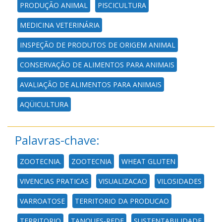
PRODUÇÃO ANIMAL
PISCICULTURA
MEDICINA VETERINÁRIA
INSPEÇÃO DE PRODUTOS DE ORIGEM ANIMAL
CONSERVAÇÃO DE ALIMENTOS PARA ANIMAIS
AVALIAÇÃO DE ALIMENTOS PARA ANIMAIS
AQÜICULTURA
Palavras-chave:
ZOOTECNIA.
ZOOTECNIA
WHEAT GLUTEN
VIVENCIAS PRATICAS
VISUALIZACAO
VILOSIDADES
VARROATOSE
TERRITORIO DA PRODUCAO
TERRITORIO
TANQUES-REDE
SUSTENTABILIDADE