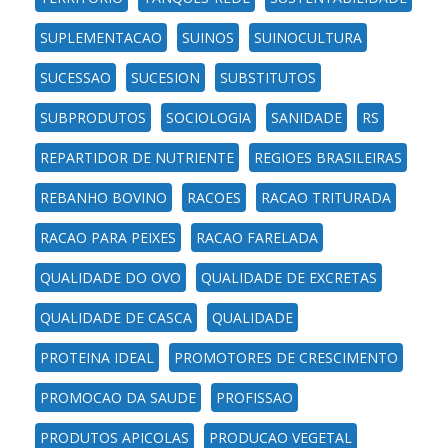
SUPLEMENTACAO
SUINOS
SUINOCULTURA
SUCESSAO
SUCESION
SUBSTITUTOS
SUBPRODUTOS
SOCIOLOGIA
SANIDADE
RS
REPARTIDOR DE NUTRIENTE
REGIOES BRASILEIRAS
REBANHO BOVINO
RACOES
RACAO TRITURADA
RACAO PARA PEIXES
RACAO FARELADA
QUALIDADE DO OVO
QUALIDADE DE EXCRETAS
QUALIDADE DE CASCA
QUALIDADE
PROTEINA IDEAL
PROMOTORES DE CRESCIMENTO
PROMOCAO DA SAUDE
PROFISSAO
PRODUTOS APICOLAS
PRODUCAO VEGETAL