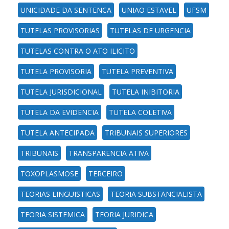
UNICIDADE DA SENTENCA
UNIAO ESTAVEL
UFSM
TUTELAS PROVISORIAS
TUTELAS DE URGENCIA
TUTELAS CONTRA O ATO ILICITO
TUTELA PROVISORIA
TUTELA PREVENTIVA
TUTELA JURISDICIONAL
TUTELA INIBITORIA
TUTELA DA EVIDENCIA
TUTELA COLETIVA
TUTELA ANTECIPADA
TRIBUNAIS SUPERIORES
TRIBUNAIS
TRANSPARENCIA ATIVA
TOXOPLASMOSE
TERCEIRO
TEORIAS LINGUISTICAS
TEORIA SUBSTANCIALISTA
TEORIA SISTEMICA
TEORIA JURIDICA