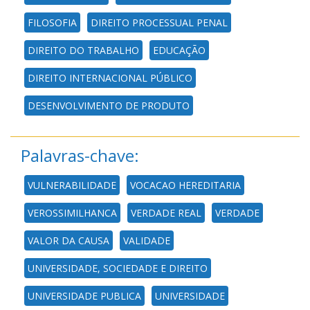
FILOSOFIA
DIREITO PROCESSUAL PENAL
DIREITO DO TRABALHO
EDUCAÇÃO
DIREITO INTERNACIONAL PÚBLICO
DESENVOLVIMENTO DE PRODUTO
Palavras-chave:
VULNERABILIDADE
VOCACAO HEREDITARIA
VEROSSIMILHANCA
VERDADE REAL
VERDADE
VALOR DA CAUSA
VALIDADE
UNIVERSIDADE, SOCIEDADE E DIREITO
UNIVERSIDADE PUBLICA
UNIVERSIDADE