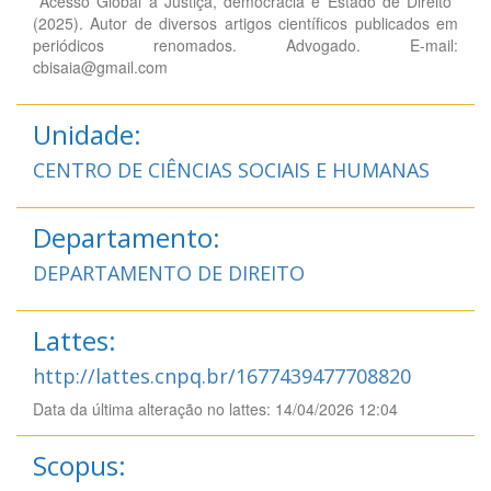
''Acesso Global à Justiça, democracia e Estado de Direito''
(2025). Autor de diversos artigos científicos publicados em
periódicos renomados. Advogado. E-mail:
cbisaia@gmail.com
Unidade:
CENTRO DE CIÊNCIAS SOCIAIS E HUMANAS
Departamento:
DEPARTAMENTO DE DIREITO
Lattes:
http://lattes.cnpq.br/1677439477708820
Data da última alteração no lattes: 14/04/2026 12:04
Scopus: