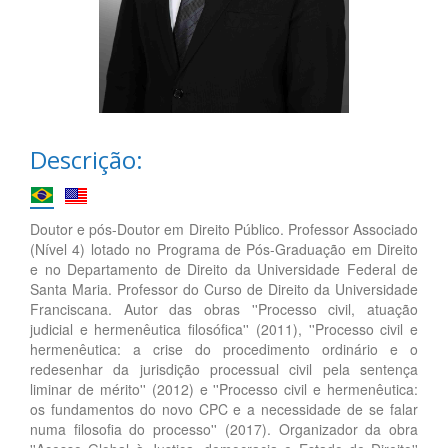
Descrição:
Doutor e pós-Doutor em Direito Público. Professor Associado
(Nível 4) lotado no Programa de Pós-Graduação em Direito
e no Departamento de Direito da Universidade Federal de
Santa Maria. Professor do Curso de Direito da Universidade
Franciscana. Autor das obras ''Processo civil, atuação
judicial e hermenêutica filosófica'' (2011), ''Processo civil e
hermenêutica: a crise do procedimento ordinário e o
redesenhar da jurisdição processual civil pela sentença
liminar de mérito'' (2012) e ''Processo civil e hermenêutica:
os fundamentos do novo CPC e a necessidade de se falar
numa filosofia do processo'' (2017). Organizador da obra