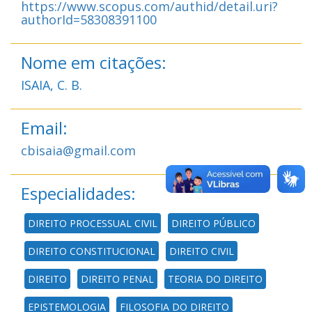
https://www.scopus.com/authid/detail.uri?
authorId=58308391100
Nome em citações:
ISAIA, C. B.
Email:
cbisaia@gmail.com
Especialidades:
DIREITO PROCESSUAL CIVIL
DIREITO PÚBLICO
DIREITO CONSTITUCIONAL
DIREITO CIVIL
DIREITO
DIREITO PENAL
TEORIA DO DIREITO
EPISTEMOLOGIA
FILOSOFIA DO DIREITO