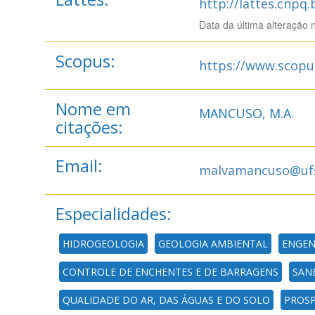
http://lattes.cnpq
Data da última alteração 
Scopus:
https://www.scopu
Nome em
MANCUSO, M.A.
citações:
Email:
malvamancuso@uf
Especialidades:
HIDROGEOLOGIA
GEOLOGIA AMBIENTAL
ENGEN
CONTROLE DE ENCHENTES E DE BARRAGENS
SAN
QUALIDADE DO AR, DAS ÁGUAS E DO SOLO
PROSP