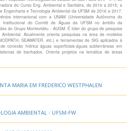
nadora do Curso Eng. Ambiental e Sanitáira, de 2014 a 2015; e
e Engenharia e Tecnologia Ambiental da UFSM de 2016 a 2017.
ênios internacional com a UNAM (Universidade Autônoma do
te Institucional do Comitê de Águas da UFSM no âmbito da
ades do Grupo Montevidéu - AUGM. É líder do grupo de pesquisa
Ambiental. Atualmente orienta pesquisas na área de modelos
ODPATH, SEAWATER, etc.) e ferramentas de SIG aplicados à
 de conexão hídrica águas superficiais-águas subterrâneas em
sistemas de banhados. Orienta projetos na temática de áreas
ANTA MARIA EM FREDERICO WESTPHALEN
LOGIA AMBIENTAL - UFSM-FW