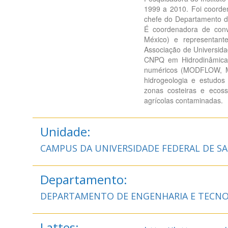
1999 a 2010. Foi coorde
chefe do Departamento d
É coordenadora de conv
México) e representan
Associação de Universid
CNPQ em Hidrodinâmica 
numéricos (MODFLOW, M
hidrogeologia e estudos
zonas costeiras e ecos
agrícolas contaminadas.
Unidade:
CAMPUS DA UNIVERSIDADE FEDERAL DE S
Departamento:
DEPARTAMENTO DE ENGENHARIA E TECNO
Lattes: