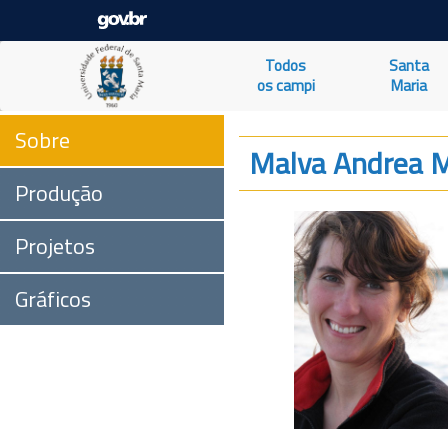
Todos
Santa
os campi
Maria
Sobre
Malva Andrea 
Produção
Projetos
Gráficos