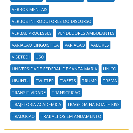
VERBOS MENTAIS
VERBOS INTRODUTORES DO DISCURSO
VERBAL PROCESSES
VENDEDORES AMBULANTES
VARIACAO LINGUISTICA
VARIACAO
VALORES
V SETEDI
USO
UNIVERSIDADE FEDERAL DE SANTA MARIA
UNICO
UBUNTU
TWITTER
TWEETS
TRUMP
TREMA
TRANSITIVIDADE
TRANSCRICAO
TRAJETORIA ACADEMICA
TRAGEDIA NA BOATE KISS
TRADUCAO
TRABALHOS EM ANDAMENTO