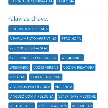
LITERATURA COMPARADA
ECOLOGIA
Palavras-chave:
LINGUISTICA APLICADA
Â´PARLAMENTO ARGENTINO
ZERO HORA
XX CONGRESSO ALSFAL
XVIII CONGRESSO DA ALSFAL
WEBINARIOS
WEBINARIO
VOZES VERBAIS
VOZ DA RELATORA
VOTACAO
VIOLENCIA VERBAL
VIOLENCIA PSICOLOGICA
VIOLENCIA
VINCULO COM A PESQUISA
VETERINARY MEDICINE
VESTIBULARES
VESTIBULAR 2025
VESTIBULAR