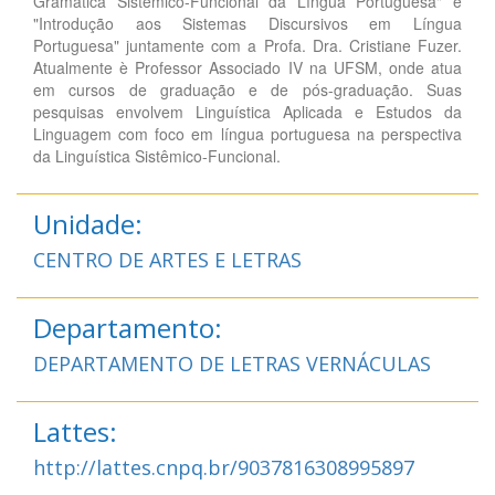
Gramática Sistêmico-Funcional da Língua Portuguesa" e
"Introdução aos Sistemas Discursivos em Língua
Portuguesa" juntamente com a Profa. Dra. Cristiane Fuzer.
Atualmente è Professor Associado IV na UFSM, onde atua
em cursos de graduação e de pós-graduação. Suas
pesquisas envolvem Linguística Aplicada e Estudos da
Linguagem com foco em língua portuguesa na perspectiva
da Linguística Sistêmico-Funcional.
Unidade:
CENTRO DE ARTES E LETRAS
Departamento:
DEPARTAMENTO DE LETRAS VERNÁCULAS
Lattes:
http://lattes.cnpq.br/9037816308995897