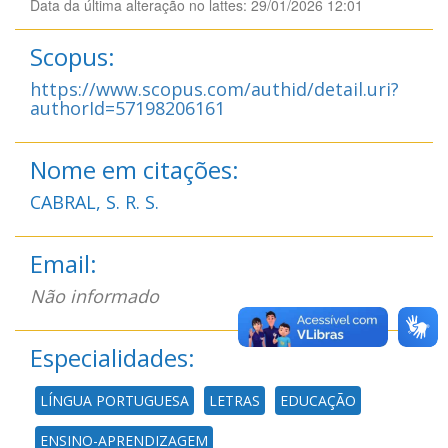
Data da última alteração no lattes: 29/01/2026 12:01
Scopus:
https://www.scopus.com/authid/detail.uri?
authorId=57198206161
Nome em citações:
CABRAL, S. R. S.
Email:
Não informado
Especialidades:
LÍNGUA PORTUGUESA
LETRAS
EDUCAÇÃO
ENSINO-APRENDIZAGEM