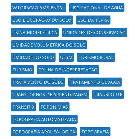
VALORACAO AMBIENTAL
USO RACIONAL DE AGUA
USO E OCUPACAO DO SOLO
USO DA TERRA
USINA HIDRELETRICA
UNIDADES DE CONSERVACAO
UMIDADE VOLUMETRICA DO SOLO
UMIDADE DO SOLO
UFSM
TURISMO RURAL
TURISMO
TRILHA DE INTERPRETACAO
TRATAMENTO DO SOLO
TRATAMENTO DE AGUA
TRANSTORNOS DE APRENDIZAGEM
TRANSPORTE
TRANSITO
TOPONIMIAS
TOPOGRAFIA AUTOMATIZADA
TOPOGRAFIA ARQUEOLOGICA
TOPOGRAFIA