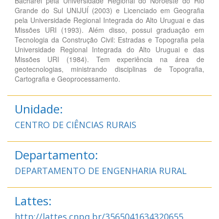
Bacharel pela Universidade Regional do Noroeste do Rio
Grande do Sul UNIJUÍ (2003) e Licenciado em Geografia
pela Universidade Regional Integrada do Alto Uruguai e das
Missões URI (1993). Além disso, possui graduação em
Tecnologia da Construção Civil: Estradas e Topografia pela
Universidade Regional Integrada do Alto Uruguai e das
Missões URI (1984). Tem experiência na área de
geotecnologias, ministrando disciplinas de Topografia,
Cartografia e Geoprocessamento.
Unidade:
CENTRO DE CIÊNCIAS RURAIS
Departamento:
DEPARTAMENTO DE ENGENHARIA RURAL
Lattes:
http://lattes.cnpq.br/3565041634320655