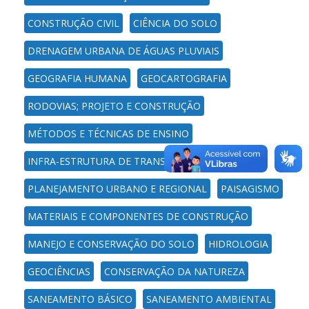
CONSTRUÇÃO CIVIL
CIÊNCIA DO SOLO
DRENAGEM URBANA DE ÁGUAS PLUVIAIS
GEOGRAFIA HUMANA
GEOCARTOGRAFIA
RODOVIAS; PROJETO E CONSTRUÇÃO
MÉTODOS E TÉCNICAS DE ENSINO
INFRA-ESTRUTURA DE TRANSPORTES
PLANEJAMENTO URBANO E REGIONAL
PAISAGISMO
MATERIAIS E COMPONENTES DE CONSTRUÇÃO
MANEJO E CONSERVAÇÃO DO SOLO
HIDROLOGIA
GEOCIÊNCIAS
CONSERVAÇÃO DA NATUREZA
SANEAMENTO BÁSICO
SANEAMENTO AMBIENTAL