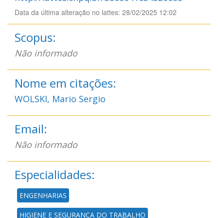
Data da última alteração no lattes: 28/02/2025 12:02
Scopus:
Não informado
Nome em citações:
WOLSKI, Mario Sergio
Email:
Não informado
Especialidades:
ENGENHARIAS
HIGIENE E SEGURANÇA DO TRABALHO