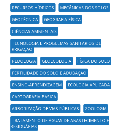
RECURSOS HÍDRICOS
MECÂNICAS DOS SOLOS
GEOTÉCNICA
GEOGRAFIA FÍSICA
CIÊNCIAS AMBIENTAIS
TECNOLOGIA E PROBLEMAS SANITÁRIOS DE
IRRIGAÇÃO
PEDOLOGIA
GEOECOLOGIA
FÍSICA DO SOLO
FERTILIDADE DO SOLO E ADUBAÇÃO
ENSINO-APRENDIZAGEM
ECOLOGIA APLICADA
CARTOGRAFIA BÁSICA
ARBORIZAÇÃO DE VIAS PÚBLICAS
ZOOLOGIA
TRATAMENTO DE ÁGUAS DE ABASTECIMENTO E
RESIDUÁRIAS