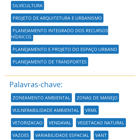
SILVICULTURA
PROJETO DE ARQUITETURA E URBANISMO
PLANEJAMENTO INTEGRADO DOS RECURSOS
HÍDRICOS
PLANEJAMENTO E PROJETO DO ESPAÇO URBANO
PLANEJAMENTO DE TRANSPORTES
Palavras-chave:
ZONEAMENTO AMBIENTAL
ZONAS DE MANEJO
VULNERABILIDADE AMBIENTAL
VRML
VETORIZACAO
VENDAVAL
VEGETACAO NATURAL
VAZOES
VARIABILIDADE ESPACIAL
VANT