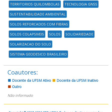
TERRITORIOS QUILOMBOLAS
TECNOLOGIA GNSS
SUSTENTABILIDADE AMBIENTAL
SOLOS REFORCADOS COM FIBRAS
SOLOS COLAPSIVEIS
SOLOS
SOLIDARIEDADE
SOLARIZACAO DO SOLO
SISTEMA GEODESICO BRASILEIRO
Coautores:
Docente da UFSM Ativo
Docente da UFSM Inativo
Outro
Não informado