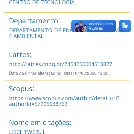
CENTRO DE TECNOLOGIA
Departamento:
DEPARTAMENTO DE ENGENHARIA SANITÁRIA
E AMBIENTAL
Lattes:
http://lattes.cnpq.br/7454250004513877
Data da última alteração no lattes: 04/08/2026 12:08
Scopus:
https://www.scopus.com/authid/detail.uri?
authorId=57205638762
Nome em citações:
LEICHTWEIS, J.