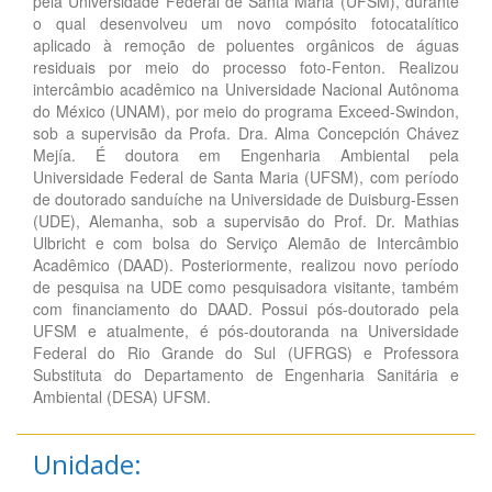
pela Universidade Federal de Santa Maria (UFSM), durante
o qual desenvolveu um novo compósito fotocatalítico
aplicado à remoção de poluentes orgânicos de águas
residuais por meio do processo foto-Fenton. Realizou
intercâmbio acadêmico na Universidade Nacional Autônoma
do México (UNAM), por meio do programa Exceed-Swindon,
sob a supervisão da Profa. Dra. Alma Concepción Chávez
Mejía. É doutora em Engenharia Ambiental pela
Universidade Federal de Santa Maria (UFSM), com período
de doutorado sanduíche na Universidade de Duisburg-Essen
(UDE), Alemanha, sob a supervisão do Prof. Dr. Mathias
Ulbricht e com bolsa do Serviço Alemão de Intercâmbio
Acadêmico (DAAD). Posteriormente, realizou novo período
de pesquisa na UDE como pesquisadora visitante, também
com financiamento do DAAD. Possui pós-doutorado pela
UFSM e atualmente, é pós-doutoranda na Universidade
Federal do Rio Grande do Sul (UFRGS) e Professora
Substituta do Departamento de Engenharia Sanitária e
Ambiental (DESA) UFSM.
Unidade: