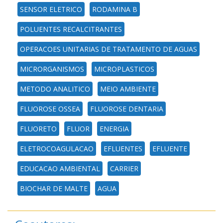
SENSOR ELETRICO
RODAMINA B
POLUENTES RECALCITRANTES
OPERACOES UNITARIAS DE TRATAMENTO DE AGUAS
MICRORGANISMOS
MICROPLASTICOS
METODO ANALITICO
MEIO AMBIENTE
FLUOROSE OSSEA
FLUOROSE DENTARIA
FLUORETO
FLUOR
ENERGIA
ELETROCOAGULACAO
EFLUENTES
EFLUENTE
EDUCACAO AMBIENTAL
CARRIER
BIOCHAR DE MALTE
AGUA