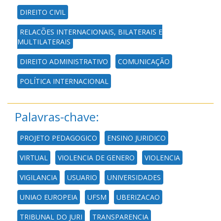
DIREITO CIVIL
RELAÇÕES INTERNACIONAIS, BILATERAIS E
MULTILATERAIS
DIREITO ADMINISTRATIVO
COMUNICAÇÃO
POLÍTICA INTERNACIONAL
Palavras-chave:
PROJETO PEDAGOGICO
ENSINO JURIDICO
VIRTUAL
VIOLENCIA DE GENERO
VIOLENCIA
VIGILANCIA
USUARIO
UNIVERSIDADES
UNIAO EUROPEIA
UFSM
UBERIZACAO
TRIBUNAL DO JURI
TRANSPARENCIA