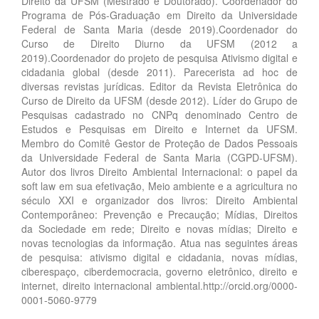
Direito da UFSM (Mestrado e Doutorado). Coordenador do
Programa de Pós-Graduação em Direito da Universidade
Federal de Santa Maria (desde 2019).Coordenador do
Curso de Direito Diurno da UFSM (2012 a
2019).Coordenador do projeto de pesquisa Ativismo digital e
cidadania global (desde 2011). Parecerista ad hoc de
diversas revistas jurídicas. Editor da Revista Eletrônica do
Curso de Direito da UFSM (desde 2012). Líder do Grupo de
Pesquisas cadastrado no CNPq denominado Centro de
Estudos e Pesquisas em Direito e Internet da UFSM.
Membro do Comitê Gestor de Proteção de Dados Pessoais
da Universidade Federal de Santa Maria (CGPD-UFSM).
Autor dos livros Direito Ambiental Internacional: o papel da
soft law em sua efetivação, Meio ambiente e a agricultura no
século XXI e organizador dos livros: Direito Ambiental
Contemporâneo: Prevenção e Precaução; Mídias, Direitos
da Sociedade em rede; Direito e novas mídias; Direito e
novas tecnologias da informação. Atua nas seguintes áreas
de pesquisa: ativismo digital e cidadania, novas mídias,
ciberespaço, ciberdemocracia, governo eletrônico, direito e
internet, direito internacional ambiental.http://orcid.org/0000-
0001-5060-9779