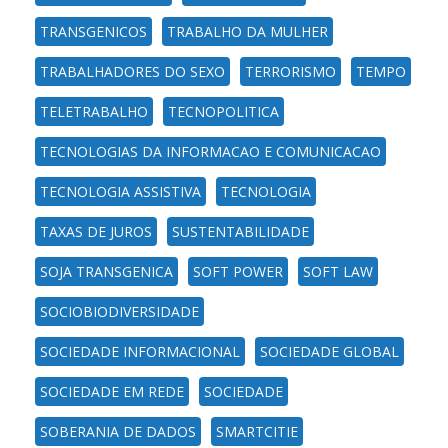
TRANSGENICOS
TRABALHO DA MULHER
TRABALHADORES DO SEXO
TERRORISMO
TEMPO
TELETRABALHO
TECNOPOLITICA
TECNOLOGIAS DA INFORMACAO E COMUNICACAO
TECNOLOGIA ASSISTIVA
TECNOLOGIA
TAXAS DE JUROS
SUSTENTABILIDADE
SOJA TRANSGENICA
SOFT POWER
SOFT LAW
SOCIOBIODIVERSIDADE
SOCIEDADE INFORMACIONAL
SOCIEDADE GLOBAL
SOCIEDADE EM REDE
SOCIEDADE
SOBERANIA DE DADOS
SMARTCITIE