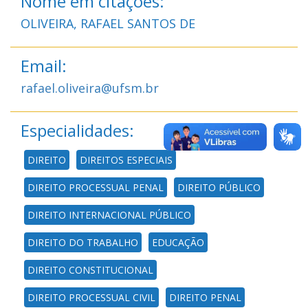
Nome em citações:
OLIVEIRA, RAFAEL SANTOS DE
Email:
rafael.oliveira@ufsm.br
Especialidades:
DIREITO
DIREITOS ESPECIAIS
DIREITO PROCESSUAL PENAL
DIREITO PÚBLICO
DIREITO INTERNACIONAL PÚBLICO
DIREITO DO TRABALHO
EDUCAÇÃO
DIREITO CONSTITUCIONAL
DIREITO PROCESSUAL CIVIL
DIREITO PENAL