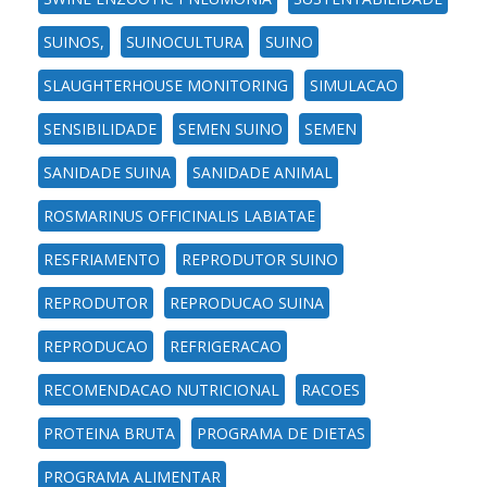
SUINOS,
SUINOCULTURA
SUINO
SLAUGHTERHOUSE MONITORING
SIMULACAO
SENSIBILIDADE
SEMEN SUINO
SEMEN
SANIDADE SUINA
SANIDADE ANIMAL
ROSMARINUS OFFICINALIS LABIATAE
RESFRIAMENTO
REPRODUTOR SUINO
REPRODUTOR
REPRODUCAO SUINA
REPRODUCAO
REFRIGERACAO
RECOMENDACAO NUTRICIONAL
RACOES
PROTEINA BRUTA
PROGRAMA DE DIETAS
PROGRAMA ALIMENTAR