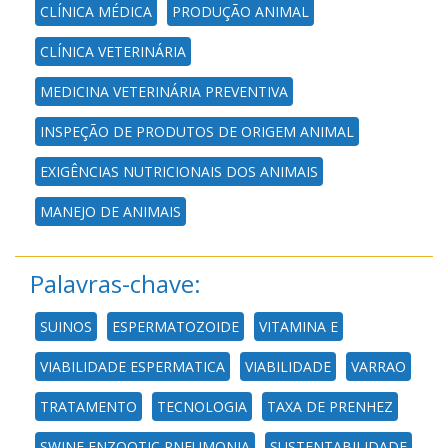
CLÍNICA MÉDICA
PRODUÇÃO ANIMAL
CLÍNICA VETERINÁRIA
MEDICINA VETERINÁRIA PREVENTIVA
INSPEÇÃO DE PRODUTOS DE ORIGEM ANIMAL
EXIGÊNCIAS NUTRICIONAIS DOS ANIMAIS
MANEJO DE ANIMAIS
Palavras-chave:
SUINOS
ESPERMATOZOIDE
VITAMINA E
VIABILIDADE ESPERMATICA
VIABILIDADE
VARRAO
TRATAMENTO
TECNOLOGIA
TAXA DE PRENHEZ
SWINE ENZOOTIC PNEUMONIA
SUSTENTABILIDADE