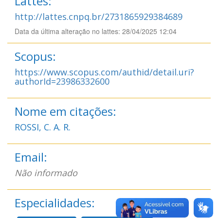
Lattes:
http://lattes.cnpq.br/2731865929384689
Data da última alteração no lattes: 28/04/2025 12:04
Scopus:
https://www.scopus.com/authid/detail.uri?
authorId=23986332600
Nome em citações:
ROSSI, C. A. R.
Email:
Não informado
Especialidades: