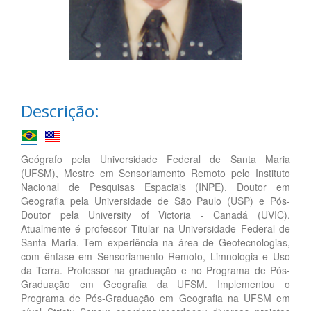
Descrição:
Geógrafo pela Universidade Federal de Santa Maria
(UFSM), Mestre em Sensoriamento Remoto pelo Instituto
Nacional de Pesquisas Espaciais (INPE), Doutor em
Geografia pela Universidade de São Paulo (USP) e Pós-
Doutor pela University of Victoria - Canadá (UVIC).
Atualmente é professor Titular na Universidade Federal de
Santa Maria. Tem experiência na área de Geotecnologias,
com ênfase em Sensoriamento Remoto, Limnologia e Uso
da Terra. Professor na graduação e no Programa de Pós-
Graduação em Geografia da UFSM. Implementou o
Programa de Pós-Graduação em Geografia na UFSM em