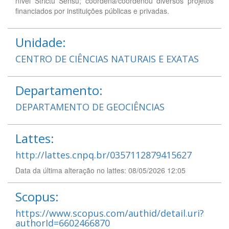
nível Strictu Sensu; coordena/coordenou diversos projetos
financiados por instituições públicas e privadas.
Unidade:
CENTRO DE CIÊNCIAS NATURAIS E EXATAS
Departamento:
DEPARTAMENTO DE GEOCIÊNCIAS
Lattes:
http://lattes.cnpq.br/0357112879415627
Data da última alteração no lattes: 08/05/2026 12:05
Scopus:
https://www.scopus.com/authid/detail.uri?
authorId=6602466870