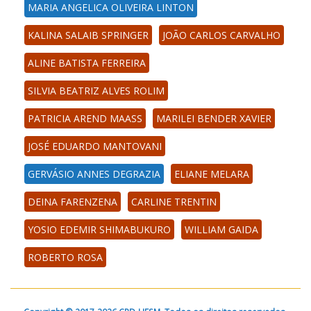
MARIA ANGELICA OLIVEIRA LINTON
KALINA SALAIB SPRINGER
JOÃO CARLOS CARVALHO
ALINE BATISTA FERREIRA
SILVIA BEATRIZ ALVES ROLIM
PATRICIA AREND MAASS
MARILEI BENDER XAVIER
JOSÉ EDUARDO MANTOVANI
GERVÁSIO ANNES DEGRAZIA
ELIANE MELARA
DEINA FARENZENA
CARLINE TRENTIN
YOSIO EDEMIR SHIMABUKURO
WILLIAM GAIDA
ROBERTO ROSA