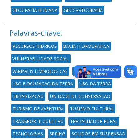
GEOGRAFIA HUMANA
GEOCARTOGRAFIA
Palavras-chave:
RECURSOS HIDRICOS
BACIA HIDROGRAFICA
VULNERABILIDADE SOCIAL
VARIAVEIS LIMNOLOGICAS
VARIACAO URBANA
USO E OCUPACAO DA TERRA
USO DA TERRA
URBANIZACAO
UNIDADE DE CONSERVACAO
TURISMO DE AVENTURA
TURISMO CULTURAL
TRANSPORTE COLETIVO
TRABALHADOR RURAL
TECNOLOGIAS
SPRING
SOLIDOS EM SUSPENSAO