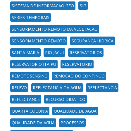
SISTEMA DE INFORMACAO GEO
SIG
SERIES TEMPORAIS
SENSORIAMENTO REMOTO DA VEGETACAO
SENSORIAMENTO REMOTO
SEGURANCA HIDRICA
SANTA MARIA
RIO JACUI
RESERVATORIOS
RESERVATORIO ITAIPU
RESERVATORIO
REMOTE SENSING
REMOCAO DO CONTINUO
RELEVO
REFLECTANCIA DA AGUA
REFLECTANCIA
REFLECTANCE
RECURSO DIDATICO
QUARTA COLONIA
QUALIDADE DE AGUA
QUALIDADE DA AGUA
PROCESSOS