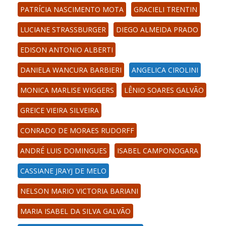
PATRÍCIA NASCIMENTO MOTA
GRACIELI TRENTIN
LUCIANE STRASSBURGER
DIEGO ALMEIDA PRADO
EDISON ANTONIO ALBERTI
DANIELA WANCURA BARBIERI
ANGELICA CIROLINI
MONICA MARLISE WIGGERS
LÊNIO SOARES GALVÃO
GREICE VIEIRA SILVEIRA
CONRADO DE MORAES RUDORFF
ANDRÉ LUIS DOMINGUES
ISABEL CAMPONOGARA
CASSIANE JRAYJ DE MELO
NELSON MARIO VICTORIA BARIANI
MARIA ISABEL DA SILVA GALVÃO