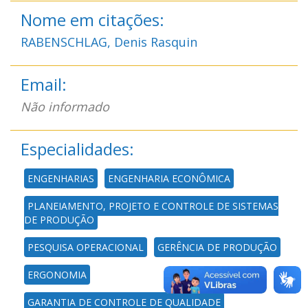
Nome em citações:
RABENSCHLAG, Denis Rasquin
Email:
Não informado
Especialidades:
ENGENHARIAS
ENGENHARIA ECONÔMICA
PLANEJAMENTO, PROJETO E CONTROLE DE SISTEMAS
DE PRODUÇÃO
PESQUISA OPERACIONAL
GERÊNCIA DE PRODUÇÃO
ERGONOMIA
GARANTIA DE CONTROLE DE QUALIDADE