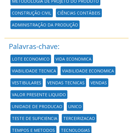
METODOLOGIA DE PROJETO DO PRODUTO
CONSTRUÇÃO CIVIL
CIÊNCIAS CONTÁBEIS
ADMINISTRAÇÃO DA PRODUÇÃO
Palavras-chave:
LOTE ECONOMICO
VIDA ECONOMICA
VIABILIDADE TECNICA
VIABILIDADE ECONOMICA
VESTIBULARES
VENDAS TECNICAS
VENDAS
VALOR PRESENTE LIQUIDO
UNIDADE DE PRODUCAO
UNICO
TESTE DE SUFICIENCIA
TERCEIRIZACAO
TEMPOS E METODOS
TECNOLOGIAS