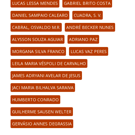
LUCAS LESSA MENDES
GABRIEL BRITO COSTA
DANIEL SAMPAIO CALEARO
CUADRA, S. V.
CABRAL, OSVALDO M.R.
ANDRÉ BECKER NUNES
ALYSSON SOUZA AGUIAR
ADRIANO PAZ
MORGANA SILVA FRANCO
LUCAS VAZ PERES
LEILA MARIA VÉSPOLI DE CARVALHO
JAMES ADRYANI AVELAR DE JESUS
JACI MARIA BILHALVA SARAIVA
HUMBERTO CONRADO
GUILHERME SAUSEN WELTER
GERVÁSIO ANNES DEGRASSIA