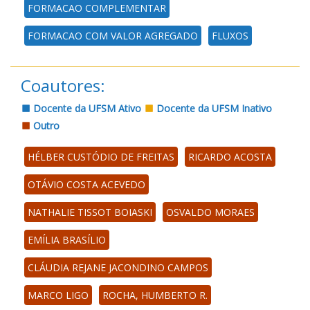
FORMACAO COMPLEMENTAR
FORMACAO COM VALOR AGREGADO
FLUXOS
Coautores:
Docente da UFSM Ativo
Docente da UFSM Inativo
Outro
HÉLBER CUSTÓDIO DE FREITAS
RICARDO ACOSTA
OTÁVIO COSTA ACEVEDO
NATHALIE TISSOT BOIASKI
OSVALDO MORAES
EMÍLIA BRASÍLIO
CLÁUDIA REJANE JACONDINO CAMPOS
MARCO LIGO
ROCHA, HUMBERTO R.