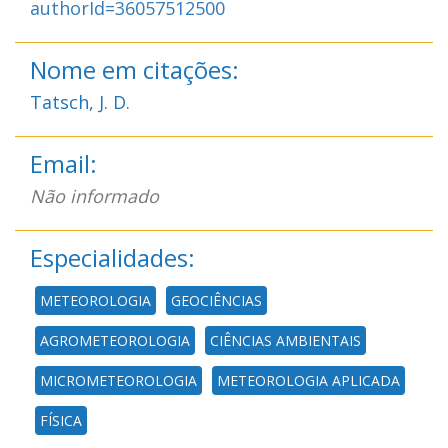
authorId=36057512500
Nome em citações:
Tatsch, J. D.
Email:
Não informado
Especialidades:
METEOROLOGIA
GEOCIÊNCIAS
AGROMETEOROLOGIA
CIÊNCIAS AMBIENTAIS
MICROMETEOROLOGIA
METEOROLOGIA APLICADA
FÍSICA