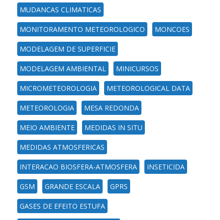
MUDANCAS CLIMATICAS
MONITORAMENTO METEOROLOGICO
MONCOES
MODELAGEM DE SUPERFICIE
MODELAGEM AMBIENTAL
MINICURSOS
MICROMETEOROLOGIA
METEOROLOGICAL DATA
METEOROLOGIA
MESA REDONDA
MEIO AMBIENTE
MEDIDAS IN SITU
MEDIDAS ATMOSFERICAS
INTERACAO BIOSFERA-ATMOSFERA
INSETICIDA
GSM
GRANDE ESCALA
GPRS
GASES DE EFEITO ESTUFA