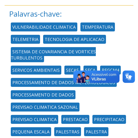
Palavras-chave:
VULNERABILIDADE CLIMATICA
TEMPERATURA
TELEMETRIA
TECNOLOGIA DE APLICACAO
SISTEMA DE COVARIANCIA DE VORTICES
TURBULENTOS
SERVICOS AMBIENTAIS
SECAS
SECA
REGCM4
PROCESSAMENTO DE DADOS METEOROLOGICOS
PROCESSAMENTO DE DADOS
PREVISAO CLIMATICA SAZONAL
PREVISAO CLIMATICA
PRESTACAO
PRECIPITACAO
PEQUENA ESCALA
PALESTRAS
PALESTRA