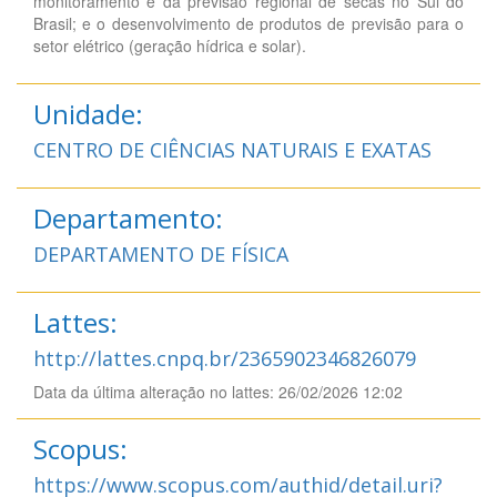
monitoramento e da previsão regional de secas no Sul do
Brasil; e o desenvolvimento de produtos de previsão para o
setor elétrico (geração hídrica e solar).
Unidade:
CENTRO DE CIÊNCIAS NATURAIS E EXATAS
Departamento:
DEPARTAMENTO DE FÍSICA
Lattes:
http://lattes.cnpq.br/2365902346826079
Data da última alteração no lattes: 26/02/2026 12:02
Scopus:
https://www.scopus.com/authid/detail.uri?