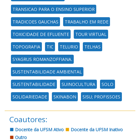
TRANSICAO PARA O ENSINO SUPERIOR
TRADICOES GAUCHAS
TRABALHO EM REDE
TOXICIDADE DE EFLUENTE
TOUR VIRTUAL
TOPOGRAFIA
TIC
TELURIO
TELHAS
SYAGRUS ROMANZOFFIANA.
SUSTENTABILIDADE AMBIENTAL
SUSTENTABILIDADE
SUINOCULTURA
SOLO
SOLIDARIEDADE
SKINABON
SISU; PROFISSOES
Coautores:
Docente da UFSM Ativo
Docente da UFSM Inativo
Outro