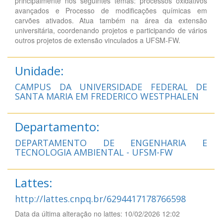
principalmente nos seguintes temas: processos oxidativos
avançados e Processo de modificações químicas em
carvões ativados. Atua também na área da extensão
universitária, coordenando projetos e participando de vários
outros projetos de extensão vinculados a UFSM-FW.
Unidade:
CAMPUS DA UNIVERSIDADE FEDERAL DE
SANTA MARIA EM FREDERICO WESTPHALEN
Departamento:
DEPARTAMENTO DE ENGENHARIA E
TECNOLOGIA AMBIENTAL - UFSM-FW
Lattes:
http://lattes.cnpq.br/6294417178766598
Data da última alteração no lattes: 10/02/2026 12:02