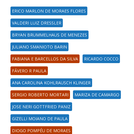
ERICO MARLON DE MORAES FLORES
VALDERI LUIZ DRESSLER
BRYAN BRUMMELHAUS DE MENEZES
JULIANO SMANIOTO BARIN
FABIANA E BARCELLOS DA SILVA
RICARDO COCCO
FÁVERO R PAULA
ANA CAROLINA KOHLRAUSCH KLINGER
SERGIO ROBERTO MORTARI
MARIZA DE CAMARGO
JOSE NERI GOTTFRIED PANIZ
GIZELLI MOIANO DE PAULA
DIOGO POMPÉU DE MORAES