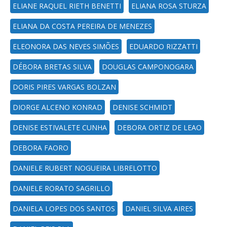
ELIANE RAQUEL RIETH BENETTI
ELIANA ROSA STURZA
ELIANA DA COSTA PEREIRA DE MENEZES
ELEONORA DAS NEVES SIMÕES
EDUARDO RIZZATTI
DÉBORA BRETAS SILVA
DOUGLAS CAMPONOGARA
DORIS PIRES VARGAS BOLZAN
DIORGE ALCENO KONRAD
DENISE SCHMIDT
DENISE ESTIVALETE CUNHA
DEBORA ORTIZ DE LEAO
DEBORA FAORO
DANIELE RUBERT NOGUEIRA LIBRELOTTO
DANIELE RORATO SAGRILLO
DANIELA LOPES DOS SANTOS
DANIEL SILVA AIRES