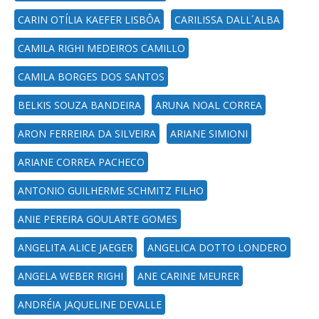
CARIN OTÍLIA KAEFER LISBÔA
CARILISSA DALL´ALBA
CAMILA RIGHI MEDEIROS CAMILLO
CAMILA BORGES DOS SANTOS
BELKIS SOUZA BANDEIRA
ARUNA NOAL CORREA
ARON FERREIRA DA SILVEIRA
ARIANE SIMIONI
ARIANE CORREA PACHECO
ANTONIO GUILHERME SCHMITZ FILHO
ANIE PEREIRA GOULARTE GOMES
ANGELITA ALICE JAEGER
ANGELICA DOTTO LONDERO
ANGELA WEBER RIGHI
ANE CARINE MEURER
ANDRÉIA JAQUELINE DEVALLE