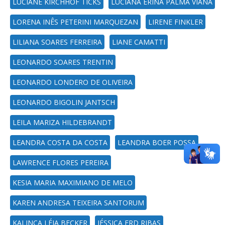
LUCIANE KIRCHHOF TICKS
LUCIANA ERINA PALMA VIANA
LORENA INÊS PETERINI MARQUEZAN
LIRENE FINKLER
LILIANA SOARES FERREIRA
LIANE CAMATTI
LEONARDO SOARES TRENTIN
LEONARDO LONDERO DE OLIVEIRA
LEONARDO BIGOLIN JANTSCH
LEILA MARIZA HILDEBRANDT
LEANDRA COSTA DA COSTA
LEANDRA BOER POSSA
LAWRENCE FLORES PEREIRA
KESIA MARIA MAXIMIANO DE MELO
KAREN ANDRESA TEIXEIRA SANTORUM
KALINCA LÉIA BECKER
JÉSSICA ERD RIBAS