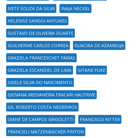
IVETE SOUZA DA SILVA
INAJA NECKEL
HELENISE SANGOI ANTUNES
GUSTAVO DE OLIVEIRA DUARTE
GUILHERME CARLOS CORREA
GUACIRA DE AZAMBUJA
GRAZIELA FRANCESCHET FARIAS
GRAZIELA ESCANDIEL DE LIMA
GITANE FUKE
GISELE SILVA DO NASCIMENTO
GIOVANA MEDIANEIRA FRACARI HAUTRIVE
GIL ROBERTO COSTA NEGREIROS
GIANE DE CAMPOS GRIGOLETTI
FRANCISCO RITTER
FRANCIELI MATZENBACHER PINTON