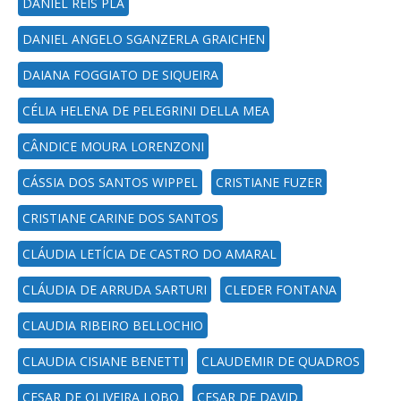
DANIEL REIS PLA
DANIEL ANGELO SGANZERLA GRAICHEN
DAIANA FOGGIATO DE SIQUEIRA
CÉLIA HELENA DE PELEGRINI DELLA MEA
CÂNDICE MOURA LORENZONI
CÁSSIA DOS SANTOS WIPPEL
CRISTIANE FUZER
CRISTIANE CARINE DOS SANTOS
CLÁUDIA LETÍCIA DE CASTRO DO AMARAL
CLÁUDIA DE ARRUDA SARTURI
CLEDER FONTANA
CLAUDIA RIBEIRO BELLOCHIO
CLAUDIA CISIANE BENETTI
CLAUDEMIR DE QUADROS
CESAR DE OLIVEIRA LOBO
CESAR DE DAVID