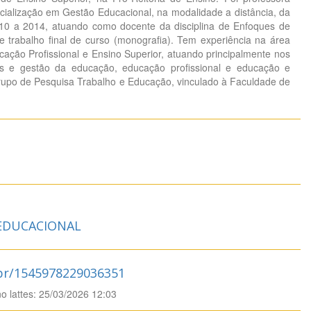
cialização em Gestão Educacional, na modalidade a distância, da
0 a 2014, atuando como docente da disciplina de Enfoques de
e trabalho final de curso (monografia). Tem experiência na área
ação Profissional e Ensino Superior, atuando principalmente nos
cas e gestão da educação, educação profissional e educação e
upo de Pesquisa Trabalho e Educação, vinculado à Faculdade de
 EDUCACIONAL
.br/1545978229036351
no lattes: 25/03/2026 12:03