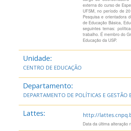
externa do curso de Espe
UFSM, no período de 201
Pesquisa e orientadora d
de Educação Básica, Educ
seguintes temas: políti
trabalho. É membro do Gr
Educação da USP.
Unidade:
CENTRO DE EDUCAÇÃO
Departamento:
DEPARTAMENTO DE POLÍTICAS E GESTÃO
Lattes:
http://lattes.cnpq
Data da última alteração 