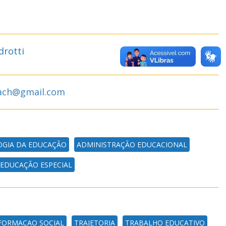
drotti
bach@gmail.com
OGIA DA EDUCAÇÃO
ADMINISTRAÇÃO EDUCACIONAL
EDUCAÇÃO ESPECIAL
FORMACAO SOCIAL
TRAJETORIA
TRABALHO EDUCATIVO