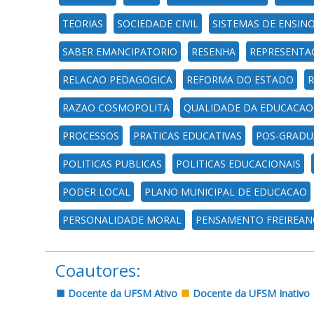
TEORIAS
SOCIEDADE CIVIL
SISTEMAS DE ENSIN
SABER EMANCIPATORIO
RESENHA
REPRESENTA
RELACAO PEDAGOGICA
REFORMA DO ESTADO
R
RAZAO COSMOPOLITA
QUALIDADE DA EDUCACAO
PROCESSOS
PRATICAS EDUCATIVAS
POS-GRADU
POLITICAS PUBLICAS
POLITICAS EDUCACIONAIS
PODER LOCAL
PLANO MUNICIPAL DE EDUCACAO
PERSONALIDADE MORAL
PENSAMENTO FREIREAN
Coautores:
Docente da UFSM Ativo
Docente da UFSM Inativo