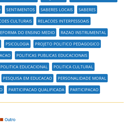
O
SENTIMENTOS
SABERES LOCAIS
SABERES
COES CULTURAIS
RELACOES INTERPESSOAIS
EFORMA DO ENSINO MEDIO
RAZAO INSTRUMENTAL
PSICOLOGIA
PROJETO POLITICO PEDAGOGICO
ACAO
POLITICAS PUBLICAS EDUCACIONAIS
POLITICA EDUCACIONAL
POLITICA CULTURAL
PESQUISA EM EDUCACAO
PERSONALIDADE MORAL
O
PARTICIPACAO QUALIFICADA
PARTICIPACAO
Outro