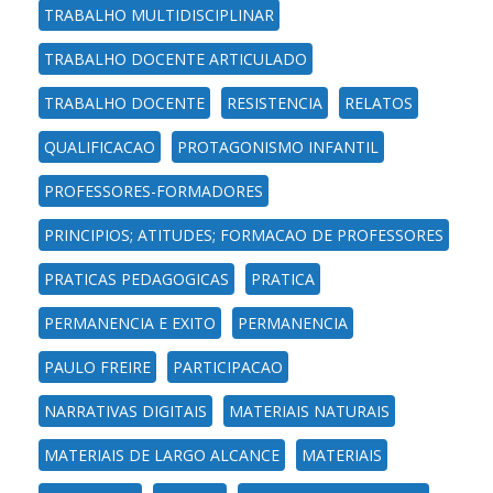
TRABALHO MULTIDISCIPLINAR
TRABALHO DOCENTE ARTICULADO
TRABALHO DOCENTE
RESISTENCIA
RELATOS
QUALIFICACAO
PROTAGONISMO INFANTIL
PROFESSORES-FORMADORES
PRINCIPIOS; ATITUDES; FORMACAO DE PROFESSORES
PRATICAS PEDAGOGICAS
PRATICA
PERMANENCIA E EXITO
PERMANENCIA
PAULO FREIRE
PARTICIPACAO
NARRATIVAS DIGITAIS
MATERIAIS NATURAIS
MATERIAIS DE LARGO ALCANCE
MATERIAIS