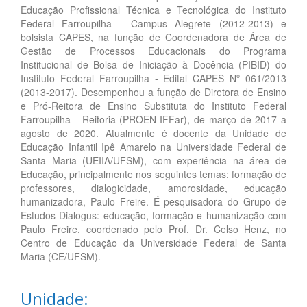
Educação Profissional Técnica e Tecnológica do Instituto
Federal Farroupilha - Campus Alegrete (2012-2013) e
bolsista CAPES, na função de Coordenadora de Área de
Gestão de Processos Educacionais do Programa
Institucional de Bolsa de Iniciação à Docência (PIBID) do
Instituto Federal Farroupilha - Edital CAPES Nº 061/2013
(2013-2017). Desempenhou a função de Diretora de Ensino
e Pró-Reitora de Ensino Substituta do Instituto Federal
Farroupilha - Reitoria (PROEN-IFFar), de março de 2017 a
agosto de 2020. Atualmente é docente da Unidade de
Educação Infantil Ipê Amarelo na Universidade Federal de
Santa Maria (UEIIA/UFSM), com experiência na área de
Educação, principalmente nos seguintes temas: formação de
professores, dialogicidade, amorosidade, educação
humanizadora, Paulo Freire. É pesquisadora do Grupo de
Estudos Dialogus: educação, formação e humanização com
Paulo Freire, coordenado pelo Prof. Dr. Celso Henz, no
Centro de Educação da Universidade Federal de Santa
Maria (CE/UFSM).
Unidade: