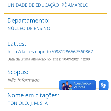
UNIDADE DE EDUCAÇÃO IPÊ AMARELO
Departamento:
NÚCLEO DE ENSINO
Lattes:
http://lattes.cnpq.br/0981286567560867
Data da última alteração no lattes: 10/09/2021 12:09
Scopus:
Não informado
Nome em citações:
TONIOLO, J. M. S. A.