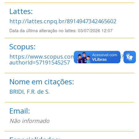
Lattes:
http://lattes.cnpq.br/8914947342465602
Data da última alteração no lattes: 03/07/2026 12:07
Scopus:
https://www.scopus.com/authid/detail.uri?
authorId=57191545257
Nome em citações:
BRIDI, F.R. de S.
Email:
Não informado