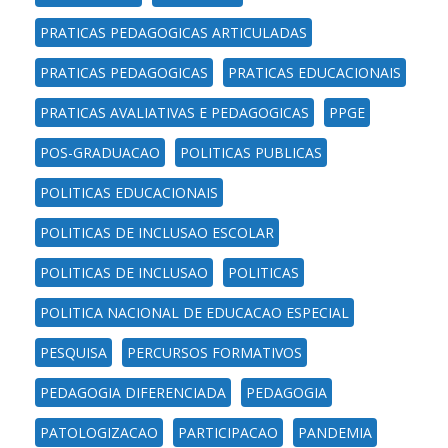
PRATICAS PEDAGOGICAS ARTICULADAS
PRATICAS PEDAGOGICAS
PRATICAS EDUCACIONAIS
PRATICAS AVALIATIVAS E PEDAGOGICAS
PPGE
POS-GRADUACAO
POLITICAS PUBLICAS
POLITICAS EDUCACIONAIS
POLITICAS DE INCLUSAO ESCOLAR
POLITICAS DE INCLUSAO
POLITICAS
POLITICA NACIONAL DE EDUCACAO ESPECIAL
PESQUISA
PERCURSOS FORMATIVOS
PEDAGOGIA DIFERENCIADA
PEDAGOGIA
PATOLOGIZACAO
PARTICIPACAO
PANDEMIA