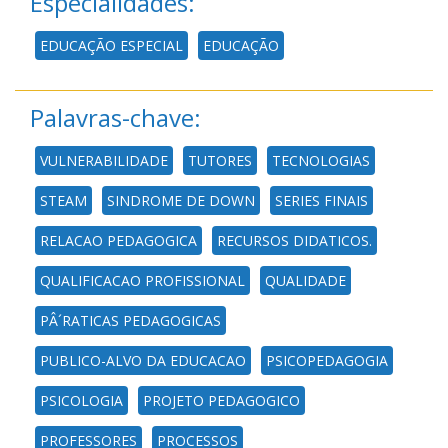
Especialidades:
EDUCAÇÃO ESPECIAL
EDUCAÇÃO
Palavras-chave:
VULNERABILIDADE
TUTORES
TECNOLOGIAS
STEAM
SINDROME DE DOWN
SERIES FINAIS
RELACAO PEDAGOGICA
RECURSOS DIDATICOS.
QUALIFICACAO PROFISSIONAL
QUALIDADE
PÂ´RATICAS PEDAGOGICAS
PUBLICO-ALVO DA EDUCACAO
PSICOPEDAGOGIA
PSICOLOGIA
PROJETO PEDAGOGICO
PROFESSORES
PROCESSOS