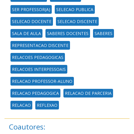
SER PROFESSOR(A)
SELECAO PUBLICA
SELECAO DOCENTE
SELECAO DISCENTE
SALA DE AULA
SABERES DOCENTES
SABERES
REPRESENTACAO DISCENTE
RELACOES PEDAGOGICAS
RELACOES INTERPESSOAIS
RELACAO PROFESSOR-ALUNO
RELACAO PEDAGOGICA
RELACAO DE PARCERIA
RELACAO
REFLEXAO
Coautores: