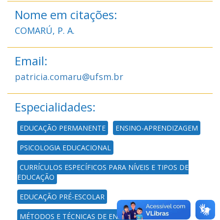
Nome em citações:
COMARÚ, P. A.
Email:
patricia.comaru@ufsm.br
Especialidades:
EDUCAÇÃO PERMANENTE
ENSINO-APRENDIZAGEM
PSICOLOGIA EDUCACIONAL
CURRÍCULOS ESPECÍFICOS PARA NÍVEIS E TIPOS DE
EDUCAÇÃO
EDUCAÇÃO PRÉ-ESCOLAR
MÉTODOS E TÉCNICAS DE ENSINO