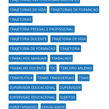
TRAJETORIAS DE VIDA
TRAJETORIAS DE FORMACAO
TRAJETORIAS
TRAJETORIA PESSOAL E PROFISSIONAL
TRAJETORIA DOCENTE
TRAJETORIA DE VIDA
TRAJETORIA DE FORMACAO
TRAJETORIA
TRABALHOS MANUAIS
TRABALHOS
TRABALHO DOCENTE
TIC
TERCEIRO MILENIO
TERAPEUTICA
TEMAS TRANSVERSAIS
TDAH
SUPERVISOR EDUCACIONAL
SUPERVISOR
SUPERVISAO EDUCACIONAL
SUJEITOS
SUBJETIVIDADES
SEXUALIDADE