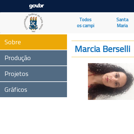
Todos
Santa
os campi
Maria
Sobre
Marcia Berselli
Produção
Projetos
Gráficos