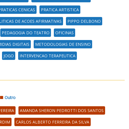
PRATICAS CENICAS
PRATICA ARTISTICA
LITICAS DE ACOES AFIRMATIVAS
PIPPO DELBONO
PEDAGOGIA DO TEATRO
OFICINAS
IDIAS DIGITAIS
METODOLOGIAS DE ENSINO
JOGO
INTERVENCAO TERAPEUTICA
Outro
EREIRA
AMANDA SHERON PEDROTTI DOS SANTOS
ARDIM
CARLOS ALBERTO FERREIRA DA SILVA