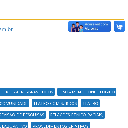
fsm.br
ATORIOS AFRO-BRASILEIROS
TRATAMENTO ONCOLOGICO
 COMUNIDADE
TEATRO COM SURDOS
TEATRO
REVISAO DE PESQUISAS
RELACOES ETNICO-RACIAIS;
OLABORATIVO
PROCEDIMENTOS CRIATIVOS