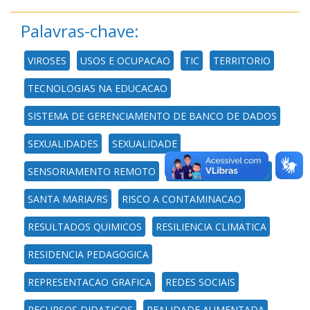
Palavras-chave:
VIROSES
USOS E OCUPACAO
TIC
TERRITORIO
TECNOLOGIAS NA EDUCACAO
SISTEMA DE GERENCIAMENTO DE BANCO DE DADOS
SEXUALIDADES
SEXUALIDADE
SENSORIAMENTO REMOTO
SEMANA ACADEMICA
SANTA MARIA/RS
RISCO A CONTAMINACAO
RESULTADOS QUIMICOS
RESILIENCIA CLIMATICA
RESIDENCIA PEDAGOGICA
REPRESENTACAO GRAFICA
REDES SOCIAIS
RECURSOS DIDATICOS
REALIDADE AUMENTADA