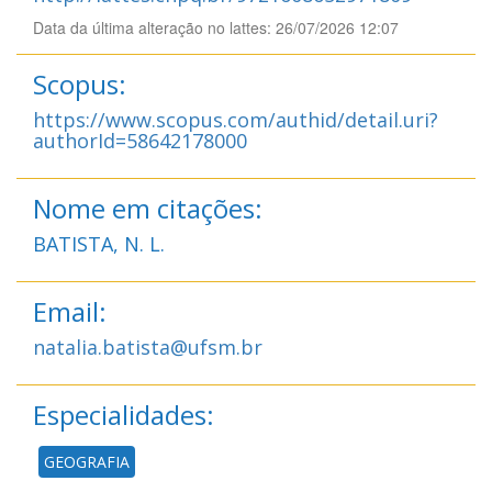
Data da última alteração no lattes: 26/07/2026 12:07
Scopus:
https://www.scopus.com/authid/detail.uri?
authorId=58642178000
Nome em citações:
BATISTA, N. L.
Email:
natalia.batista@ufsm.br
Especialidades:
GEOGRAFIA