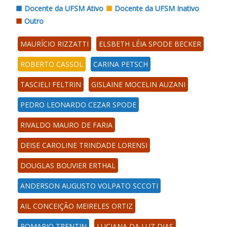
Docente da UFSM Ativo
Docente da UFSM Inativo
Outro
MAURÍCIO RIZZATTI
ELSBETH LÉIA SPODE BECKER
ROBERTO CASSOL
CARINA PETSCH
TASCIELI FELTRIN
GISLAINE MOCELIN AUZANI
PEDRO LEONARDO CEZAR SPODE
RIVALDO MAURO DE FARIA
DEISE CAROLINE TRINDADE LORENSI
DOUGLAS BOUVIER ERTHAL
ANDERSON AUGUSTO VOLPATO SCCOTI
AIL CONCEIÇÃO MEIRELES ORTIZ
ROMARIO TRENTIN
LUCIANA DA LUZ DIAS