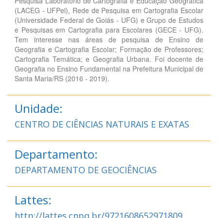
Pesquisa Laboratório de Cartografia e Educação Geográfica
(LACEG - UFPel), Rede de Pesquisa em Cartografia Escolar
(Universidade Federal de Goiás - UFG) e Grupo de Estudos
e Pesquisas em Cartografia para Escolares (GECE - UFG).
Tem interesse nas áreas de pesquisa de Ensino de
Geografia e Cartografia Escolar; Formação de Professores;
Cartografia Temática; e Geografia Urbana. Foi docente de
Geografia no Ensino Fundamental na Prefeitura Municipal de
Santa Maria/RS (2016 - 2019).
Unidade:
CENTRO DE CIÊNCIAS NATURAIS E EXATAS
Departamento:
DEPARTAMENTO DE GEOCIÊNCIAS
Lattes:
http://lattes.cnpq.br/9721608652971809