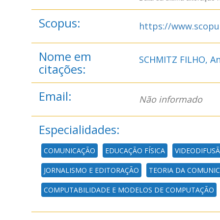
Scopus:
https://www.scopu
Nome em
SCHMITZ FILHO, An
citações:
Email:
Não informado
Especialidades:
COMUNICAÇÃO
EDUCAÇÃO FÍSICA
VIDEODIFUS
JORNALISMO E EDITORAÇÃO
TEORIA DA COMUNI
COMPUTABILIDADE E MODELOS DE COMPUTAÇÃO