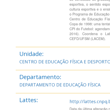
esportiva, o sentido esp
cultura esportiva e o ens
o Programa de Educação T
Centro de Educação Fís
Copa de 1998: uma tentati
CPI do Futebol: agendamen
2016). Coordena o Lab
CEFD/UFSM (LACEM).
Unidade:
CENTRO DE EDUCAÇÃO FÍSICA E DESPORT
Departamento:
DEPARTAMENTO DE EDUCAÇÃO FÍSICA
Lattes:
http://lattes.cnpq
Data da última alteração 