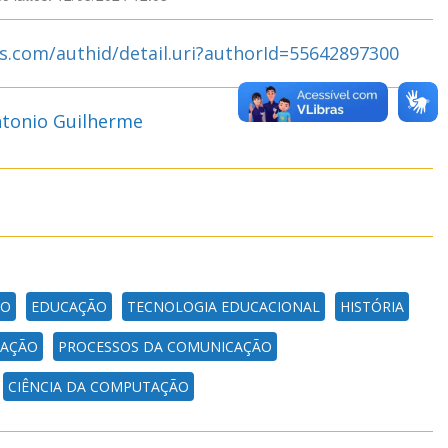
s.com/authid/detail.uri?authorId=55642897300
tonio Guilherme
ÃO
EDUCAÇÃO
TECNOLOGIA EDUCACIONAL
HISTÓRIA
CAÇÃO
PROCESSOS DA COMUNICAÇÃO
CIÊNCIA DA COMPUTAÇÃO