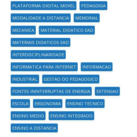
PLATAFORMA DIGITAL MOVEL
PEDAGOGIA
MODALIDADE A DISTANCIA
MEMORIAL
MECANICA
MATERIAL DIDATICO EAD
MATERIAIS DIDATICOS EAD
INTERDISCIPLINARIDADE
INFORMATICA PARA INTERNET
INFORMACAO
INDUSTRIAL
GESTAO DO PEDAGOGICO
FONTES ININTERRUPTAS DE ENERGIA
EXTENSAO
ESCOLA
ERGONOMIA
ENSINO TECNICO
ENSINO MEDIO
ENSINO INTEGRADO
ENSINO A DISTANCIA