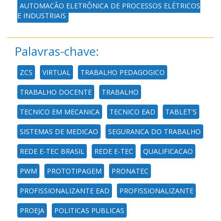
AUTOMAÇÃO ELETRÔNICA DE PROCESSOS ELÉTRICOS
E INDUSTRIAIS
Palavras-chave:
ZCS
VIRTUAL
TRABALHO PEDAGOGICO
TRABALHO DOCENTE
TRABALHO
TECNICO EM MECANICA
TECNICO EAD
TABLET'S
SISTEMAS DE MEDICAO
SEGURANCA DO TRABALHO
REDE E-TEC BRASIL
REDE E-TEC
QUALIFICACAO
PWM
PROTOTIPAGEM
PRONATEC
PROFISSIONALIZANTE EAD
PROFISSIONALIZANTE
PROEJA
POLITICAS PUBLICAS