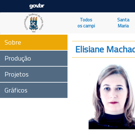
Todos
Santa
os campi
Maria
Sobre
Elisiane Macha
Produção
Projetos
Gráficos