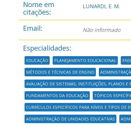
Nome em
LUNARDI, E. M.
citações:
Email:
Não informado
Especialidades:
EDUCAÇÃO
PLANEJAMENTO EDUCACIONAL
ENS
MÉTODOS E TÉCNICAS DE ENSINO
ADMINISTRAÇÃ
AVALIAÇÃO DE SISTEMAS, INSTITUIÇÕES, PLANOS 
FUNDAMENTOS DA EDUCAÇÃO
TÓPICOS ESPECÍF
CURRÍCULOS ESPECÍFICOS PARA NÍVEIS E TIPOS DE
ADMINISTRAÇÃO DE UNIDADES EDUCATIVAS
ADM