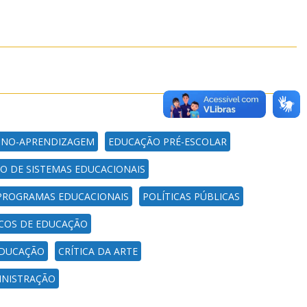
INO-APRENDIZAGEM
EDUCAÇÃO PRÉ-ESCOLAR
O DE SISTEMAS EDUCACIONAIS
E PROGRAMAS EDUCACIONAIS
POLÍTICAS PÚBLICAS
ICOS DE EDUCAÇÃO
 EDUCAÇÃO
CRÍTICA DA ARTE
INISTRAÇÃO