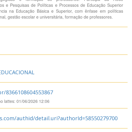
os e Pesquisas de Políticas e Processos de Educação Superior
ncia na Educação Básica e Superior, com ênfase em políticas
nal, gestão escolar e universitária, formação de professores.
 EDUCACIONAL
.br/8366108604553867
no lattes: 01/06/2026 12:06
s.com/authid/detail.uri?authorId=58550279700