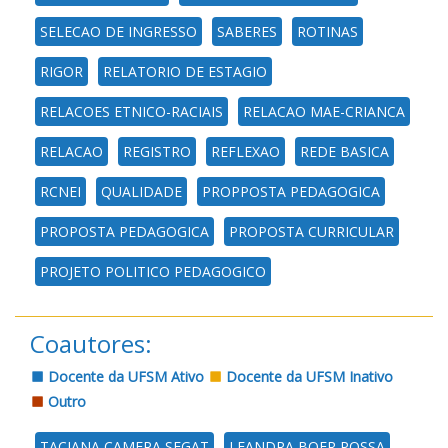
SELECAO DE INGRESSO
SABERES
ROTINAS
RIGOR
RELATORIO DE ESTAGIO
RELACOES ETNICO-RACIAIS
RELACAO MAE-CRIANCA
RELACAO
REGISTRO
REFLEXAO
REDE BASICA
RCNEI
QUALIDADE
PROPPOSTA PEDAGOGICA
PROPOSTA PEDAGOGICA
PROPOSTA CURRICULAR
PROJETO POLITICO PEDAGOGICO
Coautores:
Docente da UFSM Ativo
Docente da UFSM Inativo
Outro
TACIANA CAMERA SEGAT
LEANDRA BOER POSSA