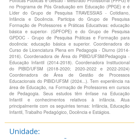
Políticas Públicas e Gestão - Mestrado Profissional (PPPG) e
no Programa de Pós Graduação em Educação (PPGE) e é
Líder do Grupo de Pesquisa TRAVESSIAS - Cotidiano,
Infância e Docência. Participa do Grupo de Pesquisa
Formação de Professores e Práticas Educativas: educação
básica e superior- (GPFOPE) e do Grupo de Pesquisa
GPDOC - Grupo de Pesquisa Práticas e Formação para
docência: educação básica e superior. Coordenadora do
Curso de Licenciatura Plena em Pedagogia - Diurno (2014-
2016). Coordenadora de Área do PIBID/UFSM/Pedagogia -
Educação Infantil (2014-2018). Coordenadora Institucional
do PIBID/UFSM (2018-2020; 2020-2022 e 2022-2024)
Coordenadora de Área de Gestão de Processos
Educacionais do PIBID/UFSM (2024...). Tem experiência na
área de Educação, na Formação de Professores em cursos
de Pedagogia. Seus estudos têm ênfase na Educação
Infantil e conhecimentos relativos à infância. Atua
principalmente com os seguintes temas: Infância, Educação
Infantil, Trabalho Pedagógico, Docência e Estágios.
Unidade: