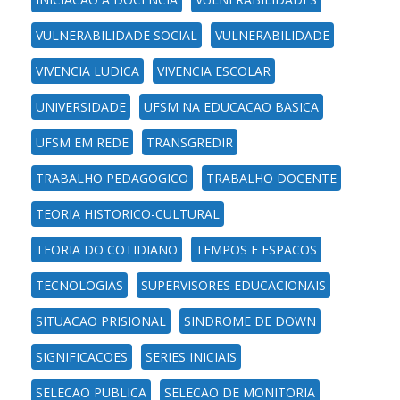
VULNERABILIDADE SOCIAL
VULNERABILIDADE
VIVENCIA LUDICA
VIVENCIA ESCOLAR
UNIVERSIDADE
UFSM NA EDUCACAO BASICA
UFSM EM REDE
TRANSGREDIR
TRABALHO PEDAGOGICO
TRABALHO DOCENTE
TEORIA HISTORICO-CULTURAL
TEORIA DO COTIDIANO
TEMPOS E ESPACOS
TECNOLOGIAS
SUPERVISORES EDUCACIONAIS
SITUACAO PRISIONAL
SINDROME DE DOWN
SIGNIFICACOES
SERIES INICIAIS
SELECAO PUBLICA
SELECAO DE MONITORIA