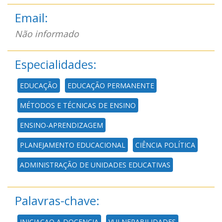
Email:
Não informado
Especialidades:
EDUCAÇÃO
EDUCAÇÃO PERMANENTE
MÉTODOS E TÉCNICAS DE ENSINO
ENSINO-APRENDIZAGEM
PLANEJAMENTO EDUCACIONAL
CIÊNCIA POLÍTICA
ADMINISTRAÇÃO DE UNIDADES EDUCATIVAS
Palavras-chave:
INICIACAO A DOCENCIA
VULNERABILIDADES