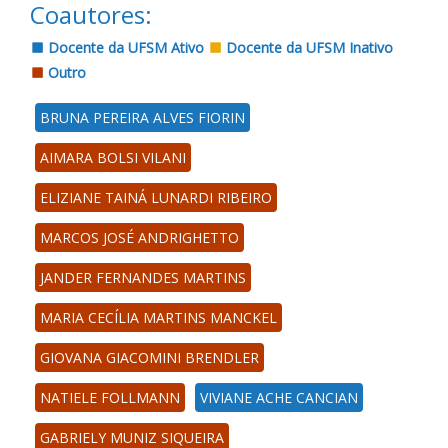
Coautores:
Docente da UFSM Ativo
Docente da UFSM Inativo
Outro
BRUNA PEREIRA ALVES FIORIN
AIMARA BOLSI VILANI
ELIZIANE TAINÁ LUNARDI RIBEIRO
MARCOS JOSÉ ANDRIGHETTO
JANDER FERNANDES MARTINS
MARIA CECÍLIA MARTINS MANCKEL
GIOVANA GIACOMINI BRENDLER
NATIELE FOLLMANN
VIVIANE ACHE CANCIAN
GABRIELY MUNIZ SIQUEIRA