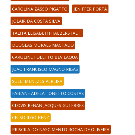
CAROLINA ZASSO PIGATTO
JENIFFER PORTA
JOLAIR DA COSTA SILVA
TALITA ELISABETH HALBERSTADT
DOUGLAS MORAES MACHADO
CAROLINE FOLETTO BEVILAQUA
JOAO FRANCISCO MAGNO RIBAS
SUELI MENEZES PEREIRA
FABIANE ADELA TONETTO COSTAS
CLOVIS RENAN JACQUES GUTERRES
CELSO ILGO HENZ
PRISCILA DO NASCIMENTO ROCHA DE OLIVEIRA