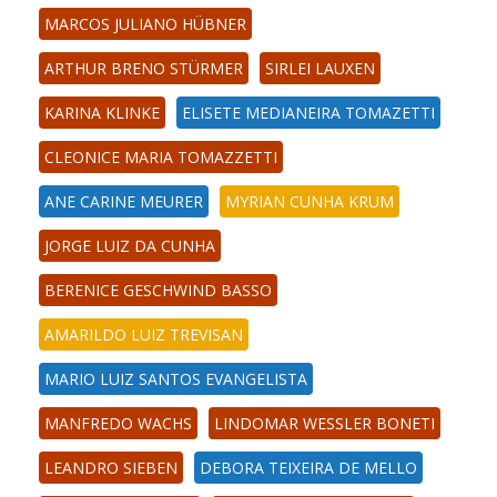
MARCOS JULIANO HÜBNER
ARTHUR BRENO STÜRMER
SIRLEI LAUXEN
KARINA KLINKE
ELISETE MEDIANEIRA TOMAZETTI
CLEONICE MARIA TOMAZZETTI
ANE CARINE MEURER
MYRIAN CUNHA KRUM
JORGE LUIZ DA CUNHA
BERENICE GESCHWIND BASSO
AMARILDO LUIZ TREVISAN
MARIO LUIZ SANTOS EVANGELISTA
MANFREDO WACHS
LINDOMAR WESSLER BONETI
LEANDRO SIEBEN
DEBORA TEIXEIRA DE MELLO