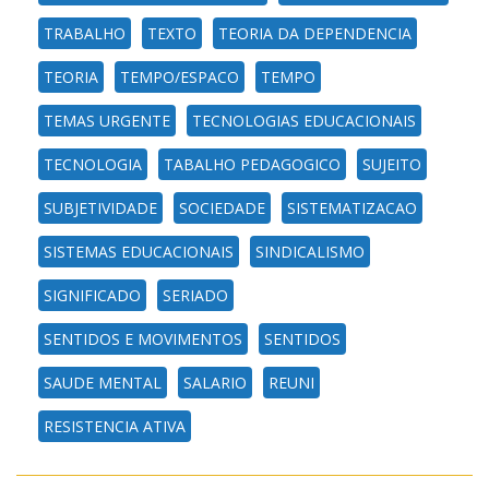
TRABALHO
TEXTO
TEORIA DA DEPENDENCIA
TEORIA
TEMPO/ESPACO
TEMPO
TEMAS URGENTE
TECNOLOGIAS EDUCACIONAIS
TECNOLOGIA
TABALHO PEDAGOGICO
SUJEITO
SUBJETIVIDADE
SOCIEDADE
SISTEMATIZACAO
SISTEMAS EDUCACIONAIS
SINDICALISMO
SIGNIFICADO
SERIADO
SENTIDOS E MOVIMENTOS
SENTIDOS
SAUDE MENTAL
SALARIO
REUNI
RESISTENCIA ATIVA