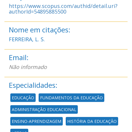
https://www.scopus.com/authid/detail.uri?
authorId=54895885500
Nome em citações:
FERREIRA, L. S.
Email:
Não informado
Especialidades:
EDUCAÇÃO
FUNDAMENTOS DA EDUCAÇÃO
ADMINISTRAÇÃO EDUCACIONAL
ENSINO-APRENDIZAGEM
HISTÓRIA DA EDUCAÇÃO