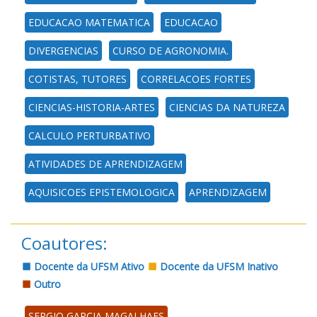
EDUCACAO MATEMATICA
EDUCACAO
DIVERGENCIAS
CURSO DE AGRONOMIA.
COTISTAS, TUTORES
CORRELACOES FORTES
CIENCIAS-HISTORIA-ARTES
CIENCIAS DA NATUREZA
CALCULO PERTURBATIVO
ATIVIDADES DE APRENDIZAGEM
AQUISICOES EPISTEMOLOGICA
APRENDIZAGEM
Coautores:
Docente da UFSM Ativo
Docente da UFSM Inativo
Outro
SERGIO GARCIA MAGALHAES