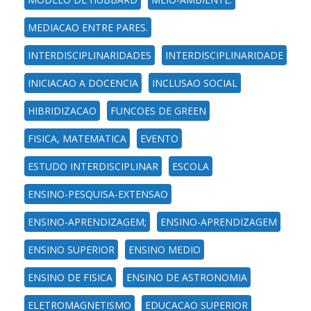
MEDIACAO ENTRE PARES.
INTERDISCIPLINARIDADES
INTERDISCIPLINARIDADE
INICIACAO A DOCENCIA
INCLUSAO SOCIAL
HIBRIDIZACAO
FUNCOES DE GREEN
FISICA, MATEMATICA
EVENTO
ESTUDO INTERDISCIPLINAR
ESCOLA
ENSINO-PESQUISA-EXTENSAO
ENSINO-APRENDIZAGEM;
ENSINO-APRENDIZAGEM
ENSINO SUPERIOR
ENSINO MEDIO
ENSINO DE FISICA
ENSINO DE ASTRONOMIA
ELETROMAGNETISMO
EDUCACAO SUPERIOR