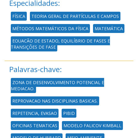
Especialidades:
FÍSICA
TEORIA GERAL DE PARTÍCULAS E CAMPOS
MÉTODOS MATEMÁTICOS DA FÍSICA
MATEMÁTICA
EQUAÇÃO DE ESTADO, EQUILÍBRIO DE FASES E
TRANSIÇÕES DE FASE
Palavras-chave:
ZONA DE DESENVOLVIMENTO POTENCIAL E
MEDIACAO.
REPROVACAO NAS DISCIPLINAS BASICAS.
REPETENCIA, EVASAO
PIBID
OFICINAS TEMATICAS
MODELO FALICOV KIMBALL
MODELO DE HUBBARD
MEIO-AMBIENTE.