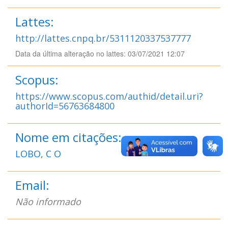
Lattes:
http://lattes.cnpq.br/5311120337537777
Data da última alteração no lattes: 03/07/2021 12:07
Scopus:
https://www.scopus.com/authid/detail.uri?
authorId=56763684800
Nome em citações:
LOBO, C O
Email:
Não informado