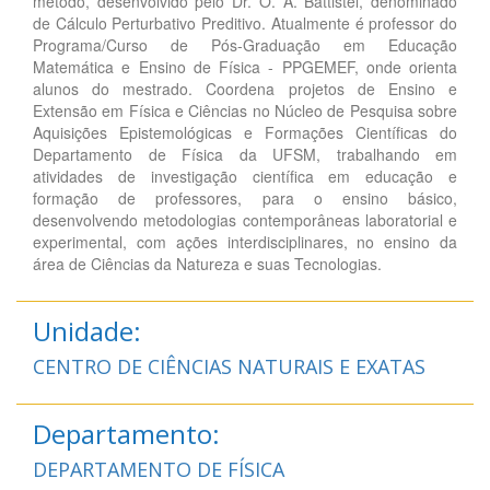
método, desenvolvido pelo Dr. O. A. Battistel, denominado
de Cálculo Perturbativo Preditivo. Atualmente é professor do
Programa/Curso de Pós-Graduação em Educação
Matemática e Ensino de Física - PPGEMEF, onde orienta
alunos do mestrado. Coordena projetos de Ensino e
Extensão em Física e Ciências no Núcleo de Pesquisa sobre
Aquisições Epistemológicas e Formações Científicas do
Departamento de Física da UFSM, trabalhando em
atividades de investigação científica em educação e
formação de professores, para o ensino básico,
desenvolvendo metodologias contemporâneas laboratorial e
experimental, com ações interdisciplinares, no ensino da
área de Ciências da Natureza e suas Tecnologias.
Unidade:
CENTRO DE CIÊNCIAS NATURAIS E EXATAS
Departamento:
DEPARTAMENTO DE FÍSICA