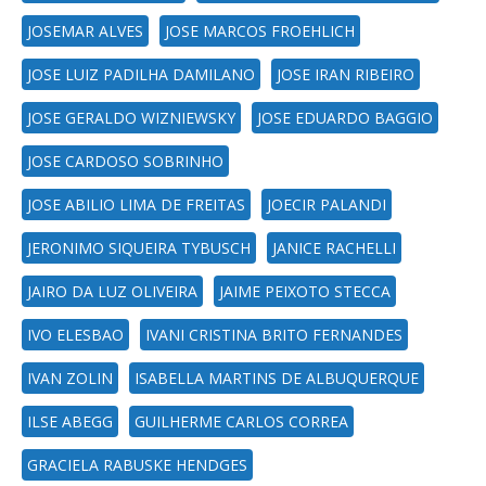
JOSEMAR ALVES
JOSE MARCOS FROEHLICH
JOSE LUIZ PADILHA DAMILANO
JOSE IRAN RIBEIRO
JOSE GERALDO WIZNIEWSKY
JOSE EDUARDO BAGGIO
JOSE CARDOSO SOBRINHO
JOSE ABILIO LIMA DE FREITAS
JOECIR PALANDI
JERONIMO SIQUEIRA TYBUSCH
JANICE RACHELLI
JAIRO DA LUZ OLIVEIRA
JAIME PEIXOTO STECCA
IVO ELESBAO
IVANI CRISTINA BRITO FERNANDES
IVAN ZOLIN
ISABELLA MARTINS DE ALBUQUERQUE
ILSE ABEGG
GUILHERME CARLOS CORREA
GRACIELA RABUSKE HENDGES