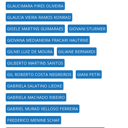
GLAUCIMARA PIRES OLIVEIRA
GLAUCIA VIEIRA RAMOS KONRAD
GISELE MARTINS GUIMARAES
GIOVANI STURMER
GIOVANA MEDIANEIRA FRACARI HAUTRIVE
GILNEI LUIZ DE MOURA
GILIANE BERNARDI
GILBERTO MARTINS SANTOS
GIL ROBERTO COSTA NEGREIROS
GIANI PETRI
GABRIELA SALATINO LIEDKE
GABRIELA MACHADO RIBEIRO
GABRIEL MURAD VELLOSO FERREIRA
FREDERICO MENINE SCHAF