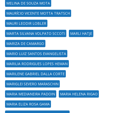
MELINA DE SOUZA MOTA
MAURÍCIO VICENTE MOTTA TRATSCH
MAURI LEODIR LOBLER
MARTA SILVANA VOLPATO SCCOTI
MARLI HATJE
MARIZA DE CAMARGO
MARIO LUIZ SANTOS EVANGELISTA
MARILIA RODRIGUES LOPES HEMAN
MARILENE GABRIEL DALLA CORTE
MARIGLEI SEVERO MARASCHIN
MARIA MEDIANEIRA PADOIN
MARIA HELENA RIGAO
MARIA ELIZA ROSA GAMA