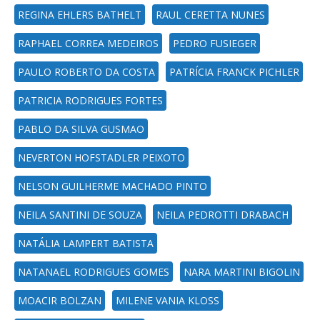
REGINA EHLERS BATHELT
RAUL CERETTA NUNES
RAPHAEL CORREA MEDEIROS
PEDRO FUSIEGER
PAULO ROBERTO DA COSTA
PATRÍCIA FRANCK PICHLER
PATRICIA RODRIGUES FORTES
PABLO DA SILVA GUSMAO
NEVERTON HOFSTADLER PEIXOTO
NELSON GUILHERME MACHADO PINTO
NEILA SANTINI DE SOUZA
NEILA PEDROTTI DRABACH
NATÁLIA LAMPERT BATISTA
NATANAEL RODRIGUES GOMES
NARA MARTINI BIGOLIN
MOACIR BOLZAN
MILENE VANIA KLOSS