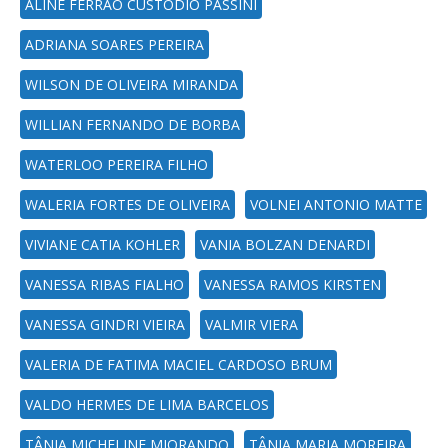
ALINE FERRAO CUSTODIO PASSINI
ADRIANA SOARES PEREIRA
WILSON DE OLIVEIRA MIRANDA
WILLIAN FERNANDO DE BORBA
WATERLOO PEREIRA FILHO
WALERIA FORTES DE OLIVEIRA
VOLNEI ANTONIO MATTE
VIVIANE CATIA KOHLER
VANIA BOLZAN DENARDI
VANESSA RIBAS FIALHO
VANESSA RAMOS KIRSTEN
VANESSA GINDRI VIEIRA
VALMIR VIERA
VALERIA DE FATIMA MACIEL CARDOSO BRUM
VALDO HERMES DE LIMA BARCELOS
TÂNIA MICHELINE MIORANDO
TÂNIA MARIA MOREIRA