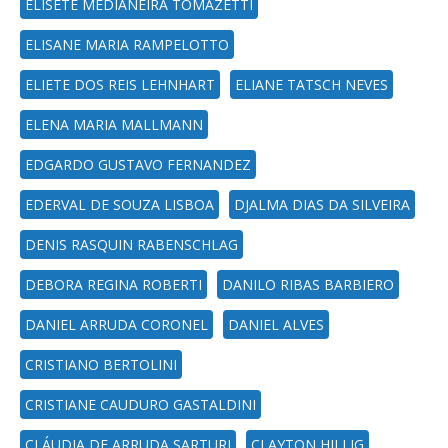
ELISETE MEDIANEIRA TOMAZETTI
ELISANE MARIA RAMPELOTTO
ELIETE DOS REIS LEHNHART
ELIANE TATSCH NEVES
ELENA MARIA MALLMANN
EDGARDO GUSTAVO FERNANDEZ
EDERVAL DE SOUZA LISBOA
DJALMA DIAS DA SILVEIRA
DENIS RASQUIN RABENSCHLAG
DEBORA REGINA ROBERTI
DANILO RIBAS BARBIERO
DANIEL ARRUDA CORONEL
DANIEL ALVES
CRISTIANO BERTOLINI
CRISTIANE CAUDURO GASTALDINI
CLÁUDIA DE ARRUDA SARTURI
CLAYTON HILLIG