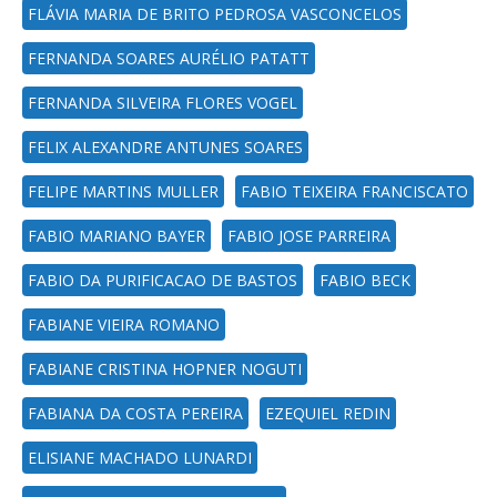
FLÁVIA MARIA DE BRITO PEDROSA VASCONCELOS
FERNANDA SOARES AURÉLIO PATATT
FERNANDA SILVEIRA FLORES VOGEL
FELIX ALEXANDRE ANTUNES SOARES
FELIPE MARTINS MULLER
FABIO TEIXEIRA FRANCISCATO
FABIO MARIANO BAYER
FABIO JOSE PARREIRA
FABIO DA PURIFICACAO DE BASTOS
FABIO BECK
FABIANE VIEIRA ROMANO
FABIANE CRISTINA HOPNER NOGUTI
FABIANA DA COSTA PEREIRA
EZEQUIEL REDIN
ELISIANE MACHADO LUNARDI