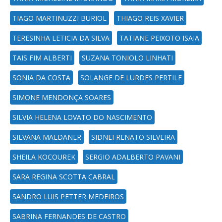
TIAGO MARTINUZZI BURIOL
THIAGO REIS XAVIER
TERESINHA LETICIA DA SILVA
TATIANE PEIXOTO ISAIA
TAIS FIM ALBERTI
SUZANA TONIOLO LINHATI
SONIA DA COSTA
SOLANGE DE LURDES PERTILE
SIMONE MENDONÇA SOARES
SILVIA HELENA LOVATO DO NASCIMENTO
SILVANA MALDANER
SIDNEI RENATO SILVEIRA
SHEILA KOCOUREK
SERGIO ADALBERTO PAVANI
SARA REGINA SCOTTA CABRAL
SANDRO LUIS PETTER MEDEIROS
SABRINA FERNANDES DE CASTRO