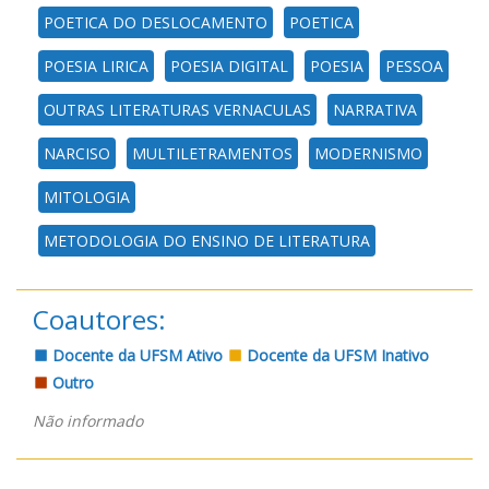
POETICA DO DESLOCAMENTO
POETICA
POESIA LIRICA
POESIA DIGITAL
POESIA
PESSOA
OUTRAS LITERATURAS VERNACULAS
NARRATIVA
NARCISO
MULTILETRAMENTOS
MODERNISMO
MITOLOGIA
METODOLOGIA DO ENSINO DE LITERATURA
Coautores:
Docente da UFSM Ativo
Docente da UFSM Inativo
Outro
Não informado