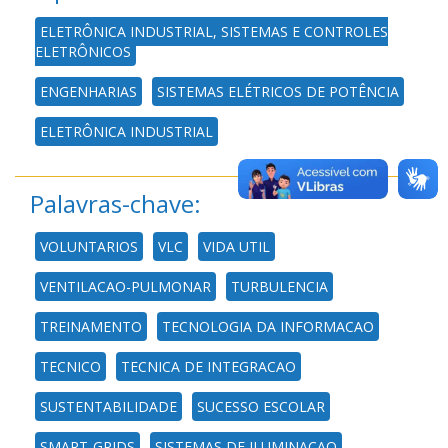
ELETRÔNICA INDUSTRIAL, SISTEMAS E CONTROLES
ELETRÔNICOS
ENGENHARIAS
SISTEMAS ELÉTRICOS DE POTÊNCIA
ELETRÔNICA INDUSTRIAL
Palavras-chave:
VOLUNTARIOS
VLC
VIDA UTIL
VENTILACAO-PULMONAR
TURBULENCIA
TREINAMENTO
TECNOLOGIA DA INFORMACAO
TECNICO
TECNICA DE INTEGRACAO
SUSTENTABILIDADE
SUCESSO ESCOLAR
SMART-GRIDS
SISTEMAS DE ILUMINACAO