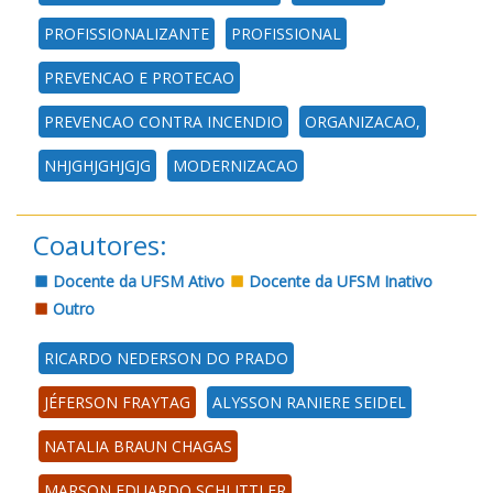
PROFISSIONALIZANTE
PROFISSIONAL
PREVENCAO E PROTECAO
PREVENCAO CONTRA INCENDIO
ORGANIZACAO,
NHJGHJGHJGJG
MODERNIZACAO
Coautores:
Docente da UFSM Ativo
Docente da UFSM Inativo
Outro
RICARDO NEDERSON DO PRADO
JÉFERSON FRAYTAG
ALYSSON RANIERE SEIDEL
NATALIA BRAUN CHAGAS
MARSON EDUARDO SCHLITTLER