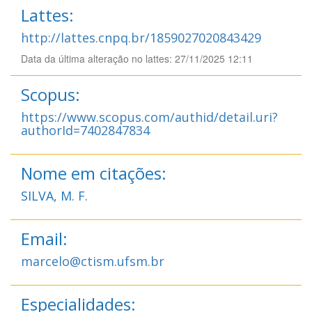
Lattes:
http://lattes.cnpq.br/1859027020843429
Data da última alteração no lattes: 27/11/2025 12:11
Scopus:
https://www.scopus.com/authid/detail.uri?
authorId=7402847834
Nome em citações:
SILVA, M. F.
Email:
marcelo@ctism.ufsm.br
Especialidades: