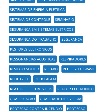
SISTEMAS DE ENERGIA ELETRICA
SISTEMA DE CONTROLE
SEMINARIO
SEGURANCA EM SISTEMAS ELETRICOS
SEGURANCA DO TRABALHO
SEGURANCA
RESTORES ELETRONICOS
RESSONANCIAS ACUSTICAS
RESPIRADORES
RESIDUO SOLIDO
REPARO
REDE E-TEC BRASIL
REDE E-TEC
RECICLAGEM
REATORES ELETRONICOS
REATOR ELETRONICO
QUALIFICACAO
QUALIDADE DE ENERGIA
PROTECAO CONTRA INCENDIO
PROTECAO