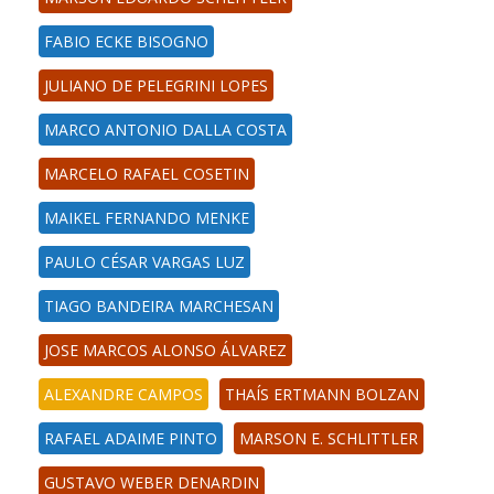
FABIO ECKE BISOGNO
JULIANO DE PELEGRINI LOPES
MARCO ANTONIO DALLA COSTA
MARCELO RAFAEL COSETIN
MAIKEL FERNANDO MENKE
PAULO CÉSAR VARGAS LUZ
TIAGO BANDEIRA MARCHESAN
JOSE MARCOS ALONSO ÁLVAREZ
ALEXANDRE CAMPOS
THAÍS ERTMANN BOLZAN
RAFAEL ADAIME PINTO
MARSON E. SCHLITTLER
GUSTAVO WEBER DENARDIN