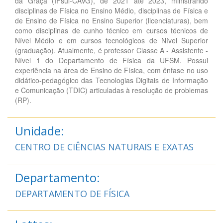
da Graça (IFsul-CAVG), de 2021 até 2023, ministrando
disciplinas de Física no Ensino Médio, disciplinas de Física e
de Ensino de Física no Ensino Superior (licenciaturas), bem
como disciplinas de cunho técnico em cursos técnicos de
Nível Médio e em cursos tecnológicos de Nível Superior
(graduação). Atualmente, é professor Classe A - Assistente -
Nível 1 do Departamento de Física da UFSM. Possui
experiência na área de Ensino de Física, com ênfase no uso
didático-pedagógico das Tecnologias Digitais de Informação
e Comunicação (TDIC) articuladas à resolução de problemas
(RP).
Unidade:
CENTRO DE CIÊNCIAS NATURAIS E EXATAS
Departamento:
DEPARTAMENTO DE FÍSICA