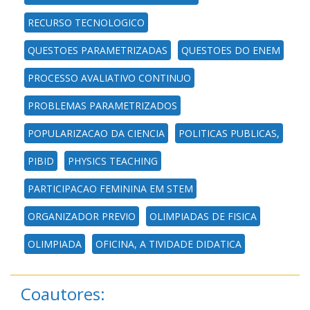
RECURSO TECNOLOGICO
QUESTOES PARAMETRIZADAS
QUESTOES DO ENEM
PROCESSO AVALIATIVO CONTINUO
PROBLEMAS PARAMETRIZADOS
POPULARIZACAO DA CIENCIA
POLITICAS PUBLICAS,
PIBID
PHYSICS TEACHING
PARTICIPACAO FEMININA EM STEM
ORGANIZADOR PREVIO
OLIMPIADAS DE FISICA
OLIMPIADA
OFICINA, A TIVIDADE DIDATICA
Coautores: