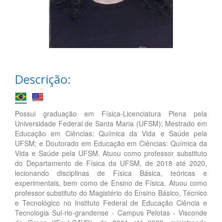
Descrição:
Possui graduação em Física-Licenciatura Plena pela
Universidade Federal de Santa Maria (UFSM); Mestrado em
Educação em Ciências: Química da Vida e Saúde pela
UFSM; e Doutorado em Educação em Ciências: Química da
Vida e Saúde pela UFSM. Atuou como professor substituto
do Departamento de Física da UFSM, de 2018 até 2020,
lecionando disciplinas de Física Básica, teóricas e
experimentais, bem como de Ensino de Física. Atuou como
professor substituto do Magistério do Ensino Básico, Técnico
e Tecnológico no Instituto Federal de Educação Ciência e
Tecnologia Sul-rio-grandense - Campus Pelotas - Visconde