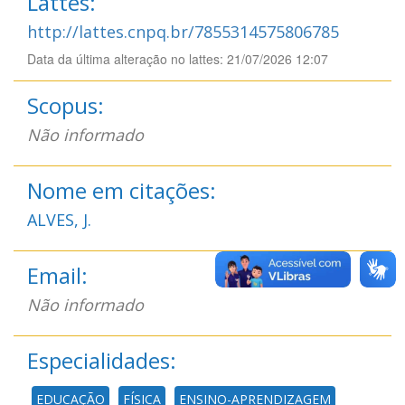
Lattes:
http://lattes.cnpq.br/7855314575806785
Data da última alteração no lattes: 21/07/2026 12:07
Scopus:
Não informado
Nome em citações:
ALVES, J.
Email:
Não informado
Especialidades:
EDUCAÇÃO
FÍSICA
ENSINO-APRENDIZAGEM