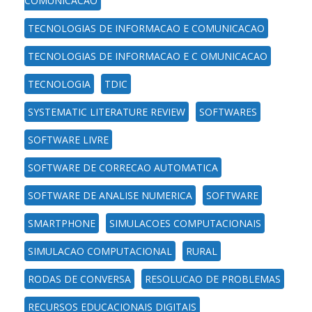
COMUNICACAO
TECNOLOGIAS DE INFORMACAO E COMUNICACAO
TECNOLOGIAS DE INFORMACAO E C OMUNICACAO
TECNOLOGIA
TDIC
SYSTEMATIC LITERATURE REVIEW
SOFTWARES
SOFTWARE LIVRE
SOFTWARE DE CORRECAO AUTOMATICA
SOFTWARE DE ANALISE NUMERICA
SOFTWARE
SMARTPHONE
SIMULACOES COMPUTACIONAIS
SIMULACAO COMPUTACIONAL
RURAL
RODAS DE CONVERSA
RESOLUCAO DE PROBLEMAS
RECURSOS EDUCACIONAIS DIGITAIS