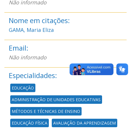
Não informado
Nome em citações:
GAMA, Maria Eliza
Email:
Não informado
Especialidades:
EDUCAÇÃO
ADMINISTRAÇÃO DE UNIDADES EDUCATIVAS
MÉTODOS E TÉCNICAS DE ENSINO
EDUCAÇÃO FÍSICA
AVALIAÇÃO DA APRENDIZAGEM