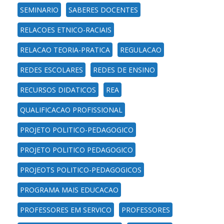
SEMINARIO
SABERES DOCENTES
RELACOES ETNICO-RACIAIS
RELACAO TEORIA-PRATICA
REGULACAO
REDES ESCOLARES
REDES DE ENSINO
RECURSOS DIDATICOS
REA
QUALIFICACAO PROFISSIONAL
PROJETO POLITICO-PEDAGOGICO
PROJETO POLITICO PEDAGOGICO
PROJEOTS POLITICO-PEDAGOGICOS
PROGRAMA MAIS EDUCACAO
PROFESSORES EM SERVICO
PROFESSORES