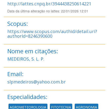
http://lattes.cnpq.br/3944438250614221
Data da última alteração no lattes: 22/01/2026 12:01
Scopus:
https://www.scopus.com/authid/detail.uri?
authorId=8246390600
Nome em citações:
MEDEIROS, S. L. P.
Email:
slpmedeiros@yahoo.com.br
Especialidades:
AGROMETEOROLOGIA
FITOTECNIA
AGRONOMIA