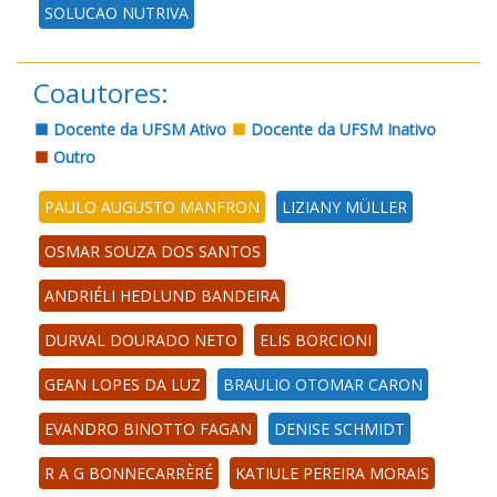
SOLUCAO NUTRIVA
Coautores:
Docente da UFSM Ativo
Docente da UFSM Inativo
Outro
PAULO AUGUSTO MANFRON
LIZIANY MÜLLER
OSMAR SOUZA DOS SANTOS
ANDRIÉLI HEDLUND BANDEIRA
DURVAL DOURADO NETO
ELIS BORCIONI
GEAN LOPES DA LUZ
BRAULIO OTOMAR CARON
EVANDRO BINOTTO FAGAN
DENISE SCHMIDT
R A G BONNECARRÈRÉ
KATIULE PEREIRA MORAIS