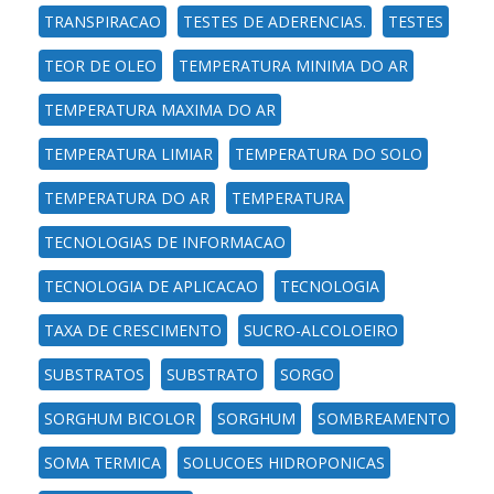
TRANSPIRACAO
TESTES DE ADERENCIAS.
TESTES
TEOR DE OLEO
TEMPERATURA MINIMA DO AR
TEMPERATURA MAXIMA DO AR
TEMPERATURA LIMIAR
TEMPERATURA DO SOLO
TEMPERATURA DO AR
TEMPERATURA
TECNOLOGIAS DE INFORMACAO
TECNOLOGIA DE APLICACAO
TECNOLOGIA
TAXA DE CRESCIMENTO
SUCRO-ALCOLOEIRO
SUBSTRATOS
SUBSTRATO
SORGO
SORGHUM BICOLOR
SORGHUM
SOMBREAMENTO
SOMA TERMICA
SOLUCOES HIDROPONICAS