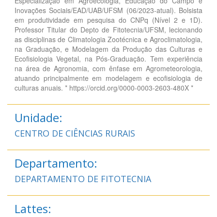
Especialização em Agroecologia, Educação do Campo e
Inovações Sociais/EAD/UAB/UFSM (06/2023-atual). Bolsista
em produtividade em pesquisa do CNPq (Nível 2 e 1D).
Professor Titular do Depto de Fitotecnia/UFSM, lecionando
as disciplinas de Climatologia Zootécnica e Agroclimatologia,
na Graduação, e Modelagem da Produção das Culturas e
Ecofisiologia Vegetal, na Pós-Graduação. Tem experiência
na área de Agronomia, com ênfase em Agrometeorologia,
atuando principalmente em modelagem e ecofisiologia de
culturas anuais. * https://orcid.org/0000-0003-2603-480X *
Unidade:
CENTRO DE CIÊNCIAS RURAIS
Departamento:
DEPARTAMENTO DE FITOTECNIA
Lattes: