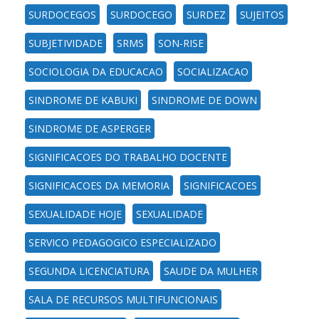
SURDOCEGOS
SURDOCEGO
SURDEZ
SUJEITOS
SUBJETIVIDADE
SRMS
SON-RISE
SOCIOLOGIA DA EDUCACAO
SOCIALIZACAO
SINDROME DE KABUKI
SINDROME DE DOWN
SINDROME DE ASPERGER
SIGNIFICACOES DO TRABALHO DOCENTE
SIGNIFICACOES DA MEMORIA
SIGNIFICACOES
SEXUALIDADE HOJE
SEXUALIDADE
SERVICO PEDAGOGICO ESPECIALIZADO
SEGUNDA LICENCIATURA
SAUDE DA MULHER
SALA DE RECURSOS MULTIFUNCIONAIS