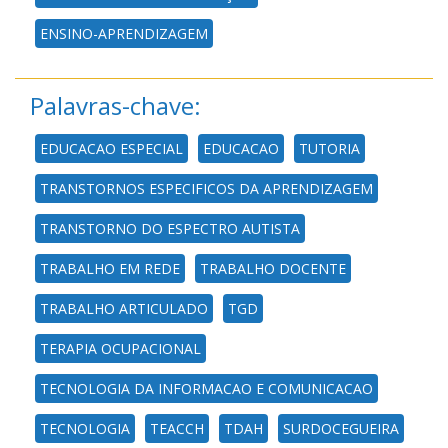
ENSINO-APRENDIZAGEM
Palavras-chave:
EDUCACAO ESPECIAL
EDUCACAO
TUTORIA
TRANSTORNOS ESPECIFICOS DA APRENDIZAGEM
TRANSTORNO DO ESPECTRO AUTISTA
TRABALHO EM REDE
TRABALHO DOCENTE
TRABALHO ARTICULADO
TGD
TERAPIA OCUPACIONAL
TECNOLOGIA DA INFORMACAO E COMUNICACAO
TECNOLOGIA
TEACCH
TDAH
SURDOCEGUEIRA