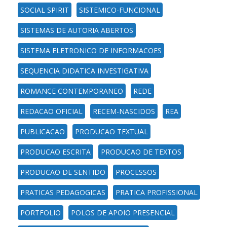
SOCIAL SPIRIT
SISTEMICO-FUNCIONAL
SISTEMAS DE AUTORIA ABERTOS
SISTEMA ELETRONICO DE INFORMACOES
SEQUENCIA DIDATICA INVESTIGATIVA
ROMANCE CONTEMPORANEO
REDE
REDACAO OFICIAL
RECEM-NASCIDOS
REA
PUBLICACAO
PRODUCAO TEXTUAL
PRODUCAO ESCRITA
PRODUCAO DE TEXTOS
PRODUCAO DE SENTIDO
PROCESSOS
PRATICAS PEDAGOGICAS
PRATICA PROFISSIONAL
PORTFOLIO
POLOS DE APOIO PRESENCIAL