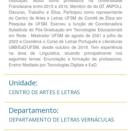
instituição. Atuou como professora na Universidade
Franciscana entre 2015 e 2016. Membro do do GT ANPOLL
Discurso, Trabalho e Ética. Participou como representante
do Centro de Artes e Letras UFSM do Comitê de Ética em
Pesquisa da UFSM. Exerceu a função de Coordenadora
Substituta do Pós-Graduação em Tecnologias Educacionais
em Rede - Mestrado/ UFSM de agosto de 2021 a julho de
2023 e Coordena o Curso de Letras Português e Literaturas
UAB/EaD/UFSM, desde outubro de 2019. Tem experiência
na área de Linguística, atuando principalmente nos
seguintes temas: Enunciação e formação de professores,
Ensino Mediado por Tecnologias Digitais e EaD.
Unidade:
CENTRO DE ARTES E LETRAS
Departamento:
DEPARTAMENTO DE LETRAS VERNÁCULAS