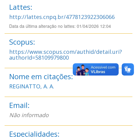
Lattes:
http://lattes.cnpq.br/4778123922306066
Data da última alteração no lattes: 01/04/2026 12:04
Scopus:
https://www.scopus.com/authid/detail.uri?
authorId=58109979800
Nome em citações:
REGINATTO, A. A.
Email:
Não informado
Especialidades: