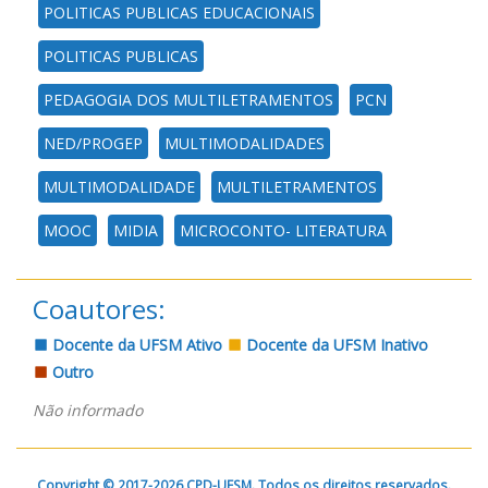
POLITICAS PUBLICAS EDUCACIONAIS
POLITICAS PUBLICAS
PEDAGOGIA DOS MULTILETRAMENTOS
PCN
NED/PROGEP
MULTIMODALIDADES
MULTIMODALIDADE
MULTILETRAMENTOS
MOOC
MIDIA
MICROCONTO- LITERATURA
Coautores:
Docente da UFSM Ativo
Docente da UFSM Inativo
Outro
Não informado
Copyright © 2017-2026 CPD-UFSM. Todos os direitos reservados.